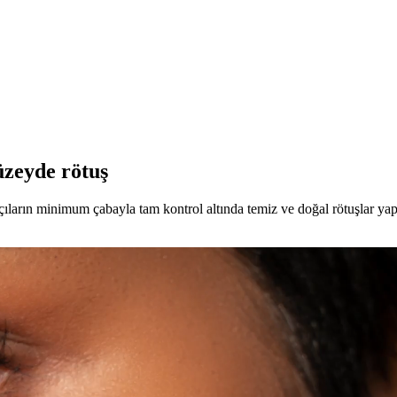
üzeyde rötuş
ların minimum çabayla tam kontrol altında temiz ve doğal rötuşlar yapm