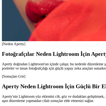
[Neden Aperty]
Fotoğrafçılar Neden Lightroom İçin Aper
Aperty doğrudan Lightroom'un içinde çalışır, bu nedenle düzenleme şe
portreler ve insan fotoğrafçılığı için güçlü yapay zeka araçları sunark
[Sonuçları Gör]
Aperty Neden Lightroom İçin Güçlü Bir Ek
Aperty'nin Lightroom yüz eklentisi cilt, göz ve dudakları geliştirme
aşırı düzenleme yapmadan cilalı sonuçlar elde etmenizi sağlar.