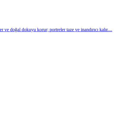
r ve doğal dokuyu korur; portreler taze ve inandırıcı kalır....