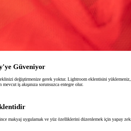
ty'ye Güveniyor
klinizi değiştirmenize gerek yoktur. Lightroom eklentisini yüklemeniz,
en mevcut iş akışınıza sorunsuzca entegre olur.
lentidir
k, ince makyaj uygulamak ve yüz özelliklerini düzenlemek için yapay zek