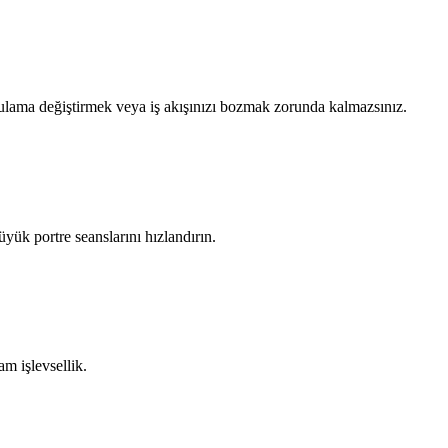
lama değiştirmek veya iş akışınızı bozmak zorunda kalmazsınız.
yük portre seanslarını hızlandırın.
am işlevsellik.