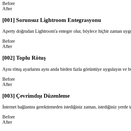
Before
After
[001] Sorunsuz Lightroom Entegrasyonu
Aperty doğrudan Lightroom'a entegre olur, böylece hiçbir zaman uygu
Before
After
[002] Toplu Rötuş
Aynı rötuş ayarlarını aynı anda birden fazla görüntüye uygulayın ve bü
Before
After
[003] Çevrimdışı Düzenleme
İnternet bağlantısı gerektirmeden istediğiniz zaman, istediğiniz yerde t
Before
After