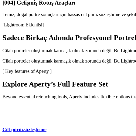
[004] Gelişmiş Rötuş Araçları
Temiz, doğal portre sonuçları için hassas cilt pürüzsüzleştirme ve şekil
[Lightroom Eklentisi]
Sadece Birkaç Adımda Profesyonel Portre
Cilalı portreler oluşturmak karmaşık olmak zorunda değil. Bu Lightroom 
Cilalı portreler oluşturmak karmaşık olmak zorunda değil. Bu Lightroom 
[ Key features of Aperty ]
Explore Aperty’s Full Feature Set
Beyond essential retouching tools, Aperty includes flexible options t
Cilt pürüzsüzleştirme