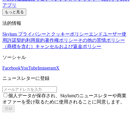
アプリ
もっと見る
法的情報
Skylum プライバシーとクッキーポリシー
エンドユーザー使
用許諾契約
利用規約
著作権ポリシー
その他の苦情ポリシー
（商標を含む）
キャンセルおよび返金ポリシー
ソーシャル
Facebook
YouTube
Instagram
X
ニュースレターに登録
個人データが保存され、Skylumのニュースレターや商業
オファーを受け取るために使用されることに同意します。
登録