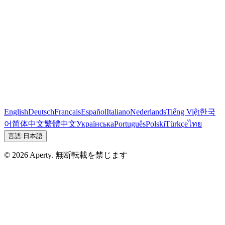
English
Deutsch
Français
Español
Italiano
Nederlands
Tiếng Việt
한국
어
简体中文
繁體中文
Українська
Português
Polski
Türkçe
ไทย
言語:
日本語
© 2026 Aperty. 無断転載を禁じます