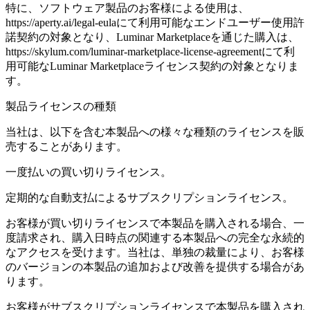
特に、ソフトウェア製品のお客様による使用は、
https://aperty.ai/legal-eulaにて利用可能なエンドユーザー使用許
諾契約の対象となり、Luminar Marketplaceを通じた購入は、
https://skylum.com/luminar-marketplace-license-agreementにて利
用可能なLuminar Marketplaceライセンス契約の対象となりま
す。
製品ライセンスの種類
当社は、以下を含む本製品への様々な種類のライセンスを販
売することがあります。
一度払いの買い切りライセンス。
定期的な自動支払によるサブスクリプションライセンス。
お客様が買い切りライセンスで本製品を購入される場合、一
度請求され、購入日時点の関連する本製品への完全な永続的
なアクセスを受けます。当社は、単独の裁量により、お客様
のバージョンの本製品の追加および改善を提供する場合があ
ります。
お客様がサブスクリプションライセンスで本製品を購入され