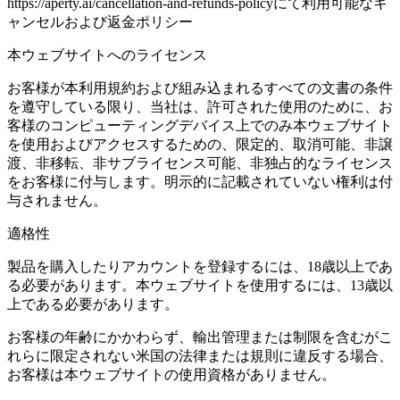
https://aperty.ai/cancellation-and-refunds-policyにて利用可能なキ
ャンセルおよび返金ポリシー
本ウェブサイトへのライセンス
お客様が本利用規約および組み込まれるすべての文書の条件
を遵守している限り、当社は、許可された使用のために、お
客様のコンピューティングデバイス上でのみ本ウェブサイト
を使用およびアクセスするための、限定的、取消可能、非譲
渡、非移転、非サブライセンス可能、非独占的なライセンス
をお客様に付与します。明示的に記載されていない権利は付
与されません。
適格性
製品を購入したりアカウントを登録するには、18歳以上であ
る必要があります。本ウェブサイトを使用するには、13歳以
上である必要があります。
お客様の年齢にかかわらず、輸出管理または制限を含むがこ
れらに限定されない米国の法律または規則に違反する場合、
お客様は本ウェブサイトの使用資格がありません。