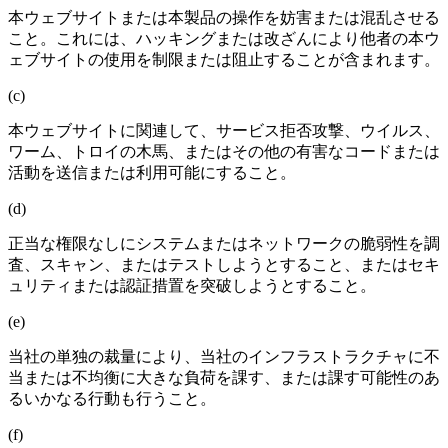
本ウェブサイトまたは本製品の操作を妨害または混乱させる
こと。これには、ハッキングまたは改ざんにより他者の本ウ
ェブサイトの使用を制限または阻止することが含まれます。
(c)
本ウェブサイトに関連して、サービス拒否攻撃、ウイルス、
ワーム、トロイの木馬、またはその他の有害なコードまたは
活動を送信または利用可能にすること。
(d)
正当な権限なしにシステムまたはネットワークの脆弱性を調
査、スキャン、またはテストしようとすること、またはセキ
ュリティまたは認証措置を突破しようとすること。
(e)
当社の単独の裁量により、当社のインフラストラクチャに不
当または不均衡に大きな負荷を課す、または課す可能性のあ
るいかなる行動も行うこと。
(f)