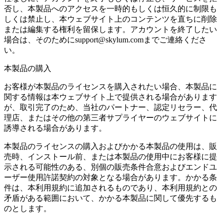
否し、本製品へのアクセスを一時的もしくは恒久的に制限も
しくは禁止し、本ウェブサイト上のコンテンツを直ちに削除
または編集する権利を留保します。アカウントを終了したい
場合は、そのためにsupport@skylum.comまでご連絡くださ
い。
本製品の購入
お客様が本製品のライセンスを購入されたい場合、本製品に
関する情報は本ウェブサイト上で提供される場合があります
が、取引完了のため、当社のパートナー、認定リセラー、代
理店、またはその他の第三者サプライヤーのウェブサイトに
誘導される場合があります。
本製品のライセンスの購入およびかかる本製品の使用は、販
売時、インストール前、または本製品の使用中にお客様に提
示される可能性のある、別個の販売条件合意およびエンドユ
ーザー使用許諾契約の対象となる場合があります。かかる条
件は、本利用規約に追加されるものであり、本利用規約との
矛盾がある範囲において、かかる本製品に関して優先するも
のとします。