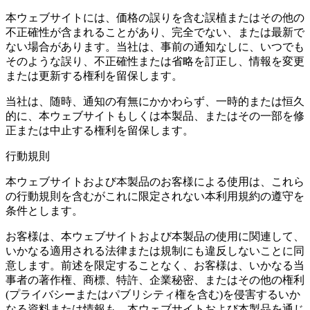
本ウェブサイトには、価格の誤りを含む誤植またはその他の
不正確性が含まれることがあり、完全でない、または最新で
ない場合があります。当社は、事前の通知なしに、いつでも
そのような誤り、不正確性または省略を訂正し、情報を変更
または更新する権利を留保します。
当社は、随時、通知の有無にかかわらず、一時的または恒久
的に、本ウェブサイトもしくは本製品、またはその一部を修
正または中止する権利を留保します。
行動規則
本ウェブサイトおよび本製品のお客様による使用は、これら
の行動規則を含むがこれに限定されない本利用規約の遵守を
条件とします。
お客様は、本ウェブサイトおよび本製品の使用に関連して、
いかなる適用される法律または規制にも違反しないことに同
意します。前述を限定することなく、お客様は、いかなる当
事者の著作権、商標、特許、企業秘密、またはその他の権利
(プライバシーまたはパブリシティ権を含む)を侵害するいか
なる資料または情報も、本ウェブサイトおよび本製品を通じ