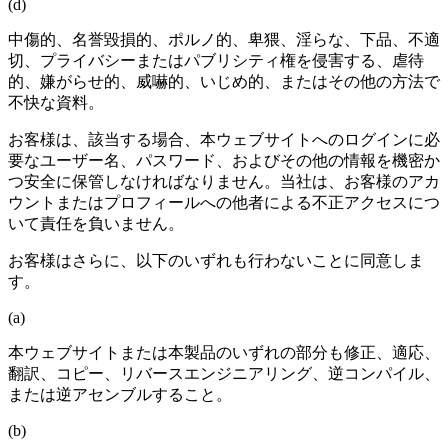
(d)
中傷的、名誉毀損的、ポルノ的、卑猥、淫らな、下品、不適
切、プライバシーまたはパブリシティ権を侵害する、虐待
的、嫌がらせ的、威嚇的、いじめ的、またはその他の方法で
不快な資料。
お客様は、該当する場合、本ウェブサイトへのログインに必
要なユーザー名、パスワード、およびその他の情報を機密か
つ安全に保管しなければなりません。当社は、お客様のアカ
ウントまたはプロフィールへの他者による不正アクセスにつ
いて責任を負いません。
お客様はさらに、以下のいずれも行わないことに同意しま
す。
(a)
本ウェブサイトまたは本製品のいずれの部分も修正、適応、
翻訳、コピー、リバースエンジニアリング、逆コンパイル、
または逆アセンブルすること。
(b)