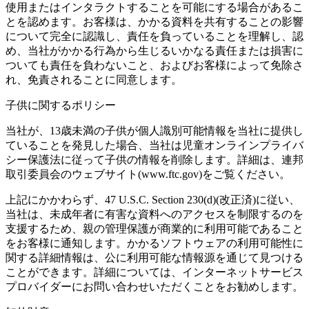
使用またはインタラクトすることを可能にする場合があるこ
とを認めます。お客様は、かかる資料を共有することの影響
について完全に認識し、責任を負っていることを理解し、認
め、当社がかかる行為から生じるいかなる責任または損害に
ついても責任を負わないこと、およびお客様によって免除さ
れ、免責されることに同意します。
子供に関するポリシー
当社が、13歳未満の子供が個人識別可能情報を当社に提供し
ていることを発見した場合、当社は児童オンラインプライバ
シー保護法に従って子供の情報を削除します。詳細は、連邦
取引委員会のウェブサイト(www.ftc.gov)をご覧ください。
上記にかかわらず、47 U.S.C. Section 230(d)(改正済)に従い、
当社は、未成年者に有害な資料へのアクセスを制限するのを
支援するため、親の管理保護が商業的に利用可能であること
をお客様に通知します。かかるソフトウェアの利用可能性に
関する詳細情報は、公に利用可能な情報源を通じて見つける
ことができます。詳細については、インターネットサービス
プロバイダーにお問い合わせいただくことをお勧めします。