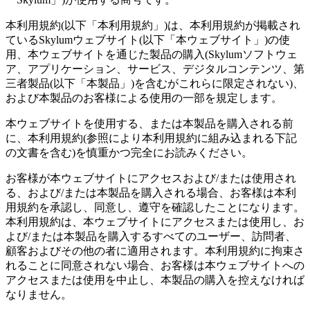
本利用規約(以下「本利用規約」)は、本利用規約が掲載され
ているSkylumウェブサイト(以下「本ウェブサイト」)の使
用、本ウェブサイトを通じた製品の購入(Skylumソフトウェ
ア、アプリケーション、サービス、デジタルコンテンツ、第
三者製品(以下「本製品」)を含むがこれらに限定されない)、
および本製品のお客様による使用の一部を規定します。
本ウェブサイトを使用する、または本製品を購入される前
に、本利用規約(参照により本利用規約に組み込まれる下記
の文書を含む)を慎重かつ完全にお読みください。
お客様が本ウェブサイトにアクセスおよび/または使用され
る、および/または本製品を購入される場合、お客様は本利
用規約を承認し、同意し、遵守を確認したことになります。
本利用規約は、本ウェブサイトにアクセスまたは使用し、お
よび/または本製品を購入するすべてのユーザー、訪問者、
顧客およびその他の者に適用されます。本利用規約に拘束さ
れることに同意されない場合、お客様は本ウェブサイトへの
アクセスまたは使用を中止し、本製品の購入を控えなければ
なりません。