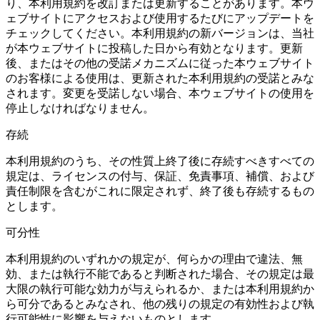
り、本利用規約を改訂または更新することがあります。本ウ
ェブサイトにアクセスおよび使用するたびにアップデートを
チェックしてください。本利用規約の新バージョンは、当社
が本ウェブサイトに投稿した日から有効となります。更新
後、またはその他の受諾メカニズムに従った本ウェブサイト
のお客様による使用は、更新された本利用規約の受諾とみな
されます。変更を受諾しない場合、本ウェブサイトの使用を
停止しなければなりません。
存続
本利用規約のうち、その性質上終了後に存続すべきすべての
規定は、ライセンスの付与、保証、免責事項、補償、および
責任制限を含むがこれに限定されず、終了後も存続するもの
とします。
可分性
本利用規約のいずれかの規定が、何らかの理由で違法、無
効、または執行不能であると判断された場合、その規定は最
大限の執行可能な効力が与えられるか、または本利用規約か
ら可分であるとみなされ、他の残りの規定の有効性および執
行可能性に影響を与えないものとします。