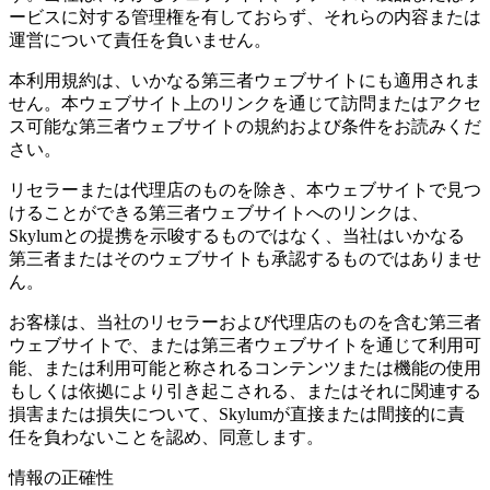
ービスに対する管理権を有しておらず、それらの内容または
運営について責任を負いません。
本利用規約は、いかなる第三者ウェブサイトにも適用されま
せん。本ウェブサイト上のリンクを通じて訪問またはアクセ
ス可能な第三者ウェブサイトの規約および条件をお読みくだ
さい。
リセラーまたは代理店のものを除き、本ウェブサイトで見つ
けることができる第三者ウェブサイトへのリンクは、
Skylumとの提携を示唆するものではなく、当社はいかなる
第三者またはそのウェブサイトも承認するものではありませ
ん。
お客様は、当社のリセラーおよび代理店のものを含む第三者
ウェブサイトで、または第三者ウェブサイトを通じて利用可
能、または利用可能と称されるコンテンツまたは機能の使用
もしくは依拠により引き起こされる、またはそれに関連する
損害または損失について、Skylumが直接または間接的に責
任を負わないことを認め、同意します。
情報の正確性