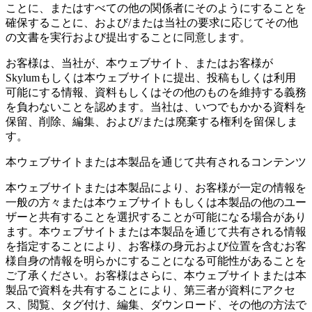
ことに、またはすべての他の関係者にそのようにすることを
確保することに、および/または当社の要求に応じてその他
の文書を実行および提出することに同意します。
お客様は、当社が、本ウェブサイト、またはお客様が
Skylumもしくは本ウェブサイトに提出、投稿もしくは利用
可能にする情報、資料もしくはその他のものを維持する義務
を負わないことを認めます。当社は、いつでもかかる資料を
保留、削除、編集、および/または廃棄する権利を留保しま
す。
本ウェブサイトまたは本製品を通じて共有されるコンテンツ
本ウェブサイトまたは本製品により、お客様が一定の情報を
一般の方々または本ウェブサイトもしくは本製品の他のユー
ザーと共有することを選択することが可能になる場合があり
ます。本ウェブサイトまたは本製品を通じて共有される情報
を指定することにより、お客様の身元および位置を含むお客
様自身の情報を明らかにすることになる可能性があることを
ご了承ください。お客様はさらに、本ウェブサイトまたは本
製品で資料を共有することにより、第三者が資料にアクセ
ス、閲覧、タグ付け、編集、ダウンロード、その他の方法で