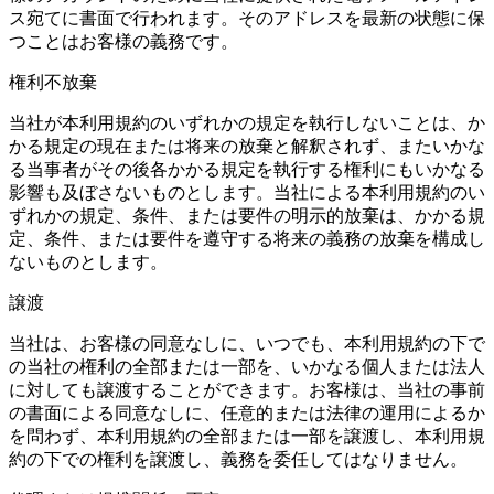
ス宛てに書面で行われます。そのアドレスを最新の状態に保
つことはお客様の義務です。
権利不放棄
当社が本利用規約のいずれかの規定を執行しないことは、か
かる規定の現在または将来の放棄と解釈されず、またいかな
る当事者がその後各かかる規定を執行する権利にもいかなる
影響も及ぼさないものとします。当社による本利用規約のい
ずれかの規定、条件、または要件の明示的放棄は、かかる規
定、条件、または要件を遵守する将来の義務の放棄を構成し
ないものとします。
譲渡
当社は、お客様の同意なしに、いつでも、本利用規約の下で
の当社の権利の全部または一部を、いかなる個人または法人
に対しても譲渡することができます。お客様は、当社の事前
の書面による同意なしに、任意的または法律の運用によるか
を問わず、本利用規約の全部または一部を譲渡し、本利用規
約の下での権利を譲渡し、義務を委任してはなりません。