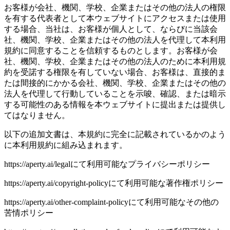
お客様が会社、機関、学校、企業またはその他の法人の権限
を有する代表者として本ウェブサイトにアクセスまたは使用
する場合、当社は、お客様が個人として、ならびに当該会
社、機関、学校、企業またはその他の法人を代理して本利用
規約に同意することを信頼するものとします。お客様が会
社、機関、学校、企業またはその他の法人のために本利用規
約を受諾する権限を有していない場合、お客様は、直接的ま
たは間接的にかかる会社、機関、学校、企業またはその他の
法人を代理して行動していることを示唆、確認、または暗示
する可能性のある情報を本ウェブサイトに提出または提供し
てはなりません。
以下の追加文書は、本規約に完全に記載されているかのよう
に本利用規約に組み込まれます。
https://aperty.ai/legalにて利用可能なプライバシーポリシー
https://aperty.ai/copyright-policyにて利用可能な著作権ポリシー
https://aperty.ai/other-complaint-policyにて利用可能なその他の
苦情ポリシー