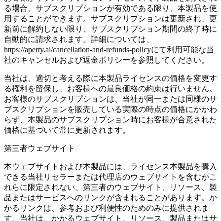
る場合、サブスクリプションが有効である限り、本製品を使
用することができます。サブスクリプションは更新され、更
新前に解約しない限り、サブスクリプション期間の終了時に
自動的に請求されます。詳細については、
https://aperty.ai/cancellation-and-refunds-policyにて利用可能な当
社のキャンセルおよび返金ポリシーを参照してください。
当社は、適切と考える際に本製品ライセンスの価格を変更す
る権利を留保し、お客様への最良価格の約束は行いません。
お客様のサブスクリプションは、当社が同一または同様のサ
ブスクリプションを販売している実際の時点の価格にかかわ
らず、本製品のサブスクリプション時にお客様が合意された
価格に基づいて常に更新されます。
第三者ウェブサイト
本ウェブサイトおよび本製品には、ライセンス本製品を購入
できる当社リセラーまたは代理店のウェブサイトを含むがこ
れらに限定されない、第三者のウェブサイト、リソース、製
品またはサービスへのリンクが含まれることがあります。か
かるリンクは、参考および利便性のためのみに提供されま
す。当社は、かかるウェブサイト、リソース、製品またはサ