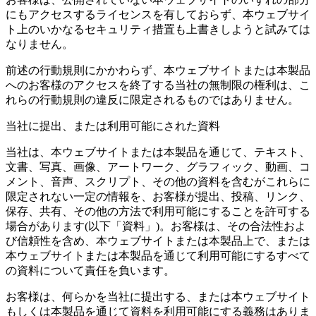
にもアクセスするライセンスを有しておらず、本ウェブサイ
ト上のいかなるセキュリティ措置も上書きしようと試みては
なりません。
前述の行動規則にかかわらず、本ウェブサイトまたは本製品
へのお客様のアクセスを終了する当社の無制限の権利は、こ
れらの行動規則の違反に限定されるものではありません。
当社に提出、または利用可能にされた資料
当社は、本ウェブサイトまたは本製品を通じて、テキスト、
文書、写真、画像、アートワーク、グラフィック、動画、コ
メント、音声、スクリプト、その他の資料を含むがこれらに
限定されない一定の情報を、お客様が提出、投稿、リンク、
保存、共有、その他の方法で利用可能にすることを許可する
場合があります(以下「資料」)。お客様は、その合法性およ
び信頼性を含め、本ウェブサイトまたは本製品上で、または
本ウェブサイトまたは本製品を通じて利用可能にするすべて
の資料について責任を負います。
お客様は、何らかを当社に提出する、または本ウェブサイト
もしくは本製品を通じて資料を利用可能にする義務はありま