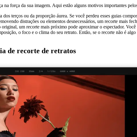
ça na força da sua imagem. Aqui estão alguns motivos importantes pelos
a dos terços ou da proporção áurea. Se você perdeu esses guias composit
emovendo distrações ou elementos desnecessários, um recorte mais fecha
o original, um recorte mais próximo pode aproximar o espectador. Você 
sição, o foco e o clima do seu retrato. Então, se o recorte não é algo 
 de recorte de retratos