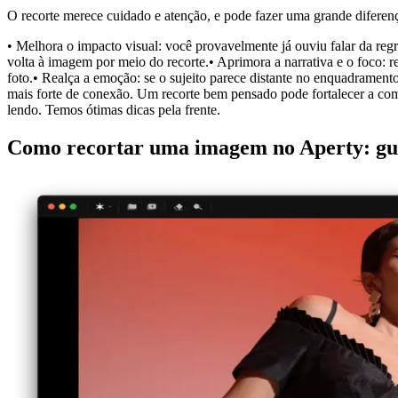
O recorte merece cuidado e atenção, e pode fazer uma grande diferen
• Melhora o impacto visual: você provavelmente já ouviu falar da regr
volta à imagem por meio do recorte.• Aprimora a narrativa e o foco: r
foto.• Realça a emoção: se o sujeito parece distante no enquadrament
mais forte de conexão. Um recorte bem pensado pode fortalecer a compo
lendo. Temos ótimas dicas pela frente.
Como recortar uma imagem no Aperty: guia