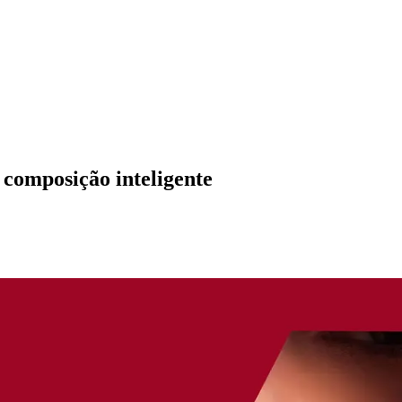
 composição inteligente
os