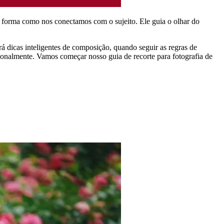
 a forma como nos conectamos com o sujeito. Ele guia o olhar do
rá dicas inteligentes de composição, quando seguir as regras de
cionalmente. Vamos começar nosso guia de recorte para fotografia de