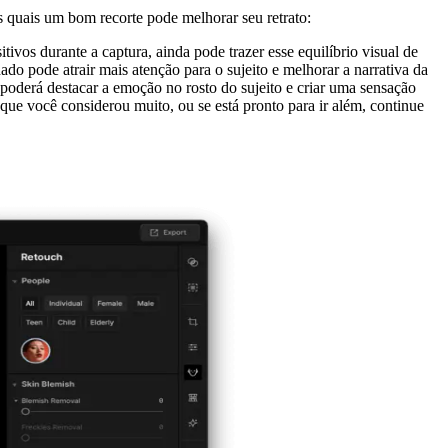
 quais um bom recorte pode melhorar seu retrato:
ivos durante a captura, ainda pode trazer esse equilíbrio visual de
do pode atrair mais atenção para o sujeito e melhorar a narrativa da
poderá destacar a emoção no rosto do sujeito e criar uma sensação
que você considerou muito, ou se está pronto para ir além, continue