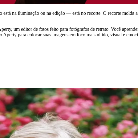
ão está na iluminação ou na edição — está no recorte. O recorte molda
erty, um editor de fotos feito para fotógrafos de retrato. Você aprende
 do Aperty para colocar suas imagens em foco mais nítido, visual e emo