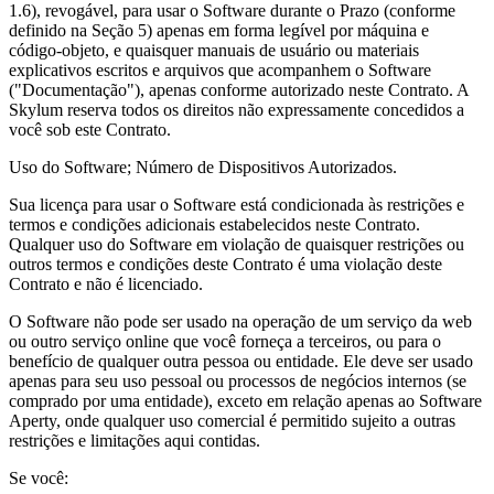
1.6), revogável, para usar o Software durante o Prazo (conforme
definido na Seção 5) apenas em forma legível por máquina e
código-objeto, e quaisquer manuais de usuário ou materiais
explicativos escritos e arquivos que acompanhem o Software
("Documentação"), apenas conforme autorizado neste Contrato. A
Skylum reserva todos os direitos não expressamente concedidos a
você sob este Contrato.
Uso do Software; Número de Dispositivos Autorizados.
Sua licença para usar o Software está condicionada às restrições e
termos e condições adicionais estabelecidos neste Contrato.
Qualquer uso do Software em violação de quaisquer restrições ou
outros termos e condições deste Contrato é uma violação deste
Contrato e não é licenciado.
O Software não pode ser usado na operação de um serviço da web
ou outro serviço online que você forneça a terceiros, ou para o
benefício de qualquer outra pessoa ou entidade. Ele deve ser usado
apenas para seu uso pessoal ou processos de negócios internos (se
comprado por uma entidade), exceto em relação apenas ao Software
Aperty, onde qualquer uso comercial é permitido sujeito a outras
restrições e limitações aqui contidas.
Se você: