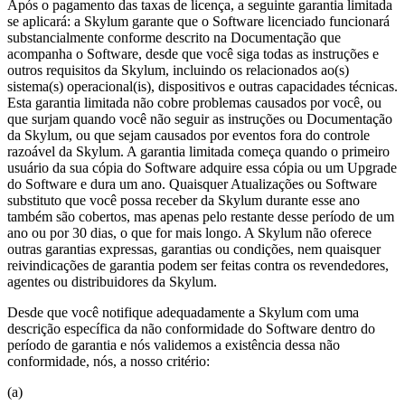
Após o pagamento das taxas de licença, a seguinte garantia limitada
se aplicará: a Skylum garante que o Software licenciado funcionará
substancialmente conforme descrito na Documentação que
acompanha o Software, desde que você siga todas as instruções e
outros requisitos da Skylum, incluindo os relacionados ao(s)
sistema(s) operacional(is), dispositivos e outras capacidades técnicas.
Esta garantia limitada não cobre problemas causados por você, ou
que surjam quando você não seguir as instruções ou Documentação
da Skylum, ou que sejam causados por eventos fora do controle
razoável da Skylum. A garantia limitada começa quando o primeiro
usuário da sua cópia do Software adquire essa cópia ou um Upgrade
do Software e dura um ano. Quaisquer Atualizações ou Software
substituto que você possa receber da Skylum durante esse ano
também são cobertos, mas apenas pelo restante desse período de um
ano ou por 30 dias, o que for mais longo. A Skylum não oferece
outras garantias expressas, garantias ou condições, nem quaisquer
reivindicações de garantia podem ser feitas contra os revendedores,
agentes ou distribuidores da Skylum.
Desde que você notifique adequadamente a Skylum com uma
descrição específica da não conformidade do Software dentro do
período de garantia e nós validemos a existência dessa não
conformidade, nós, a nosso critério:
(a)