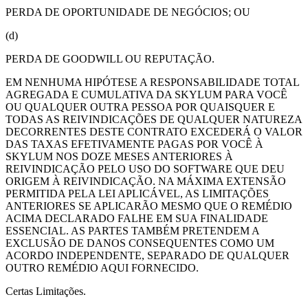
PERDA DE OPORTUNIDADE DE NEGÓCIOS; OU
(d)
PERDA DE GOODWILL OU REPUTAÇÃO.
EM NENHUMA HIPÓTESE A RESPONSABILIDADE TOTAL
AGREGADA E CUMULATIVA DA SKYLUM PARA VOCÊ
OU QUALQUER OUTRA PESSOA POR QUAISQUER E
TODAS AS REIVINDICAÇÕES DE QUALQUER NATUREZA
DECORRENTES DESTE CONTRATO EXCEDERÁ O VALOR
DAS TAXAS EFETIVAMENTE PAGAS POR VOCÊ À
SKYLUM NOS DOZE MESES ANTERIORES À
REIVINDICAÇÃO PELO USO DO SOFTWARE QUE DEU
ORIGEM À REIVINDICAÇÃO. NA MÁXIMA EXTENSÃO
PERMITIDA PELA LEI APLICÁVEL, AS LIMITAÇÕES
ANTERIORES SE APLICARÃO MESMO QUE O REMÉDIO
ACIMA DECLARADO FALHE EM SUA FINALIDADE
ESSENCIAL. AS PARTES TAMBÉM PRETENDEM A
EXCLUSÃO DE DANOS CONSEQUENTES COMO UM
ACORDO INDEPENDENTE, SEPARADO DE QUALQUER
OUTRO REMÉDIO AQUI FORNECIDO.
Certas Limitações.