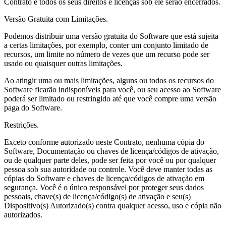
Contrato e todos os seus direitos e licenças sob ele serão encerrados.
Versão Gratuita com Limitações.
Podemos distribuir uma versão gratuita do Software que está sujeita
a certas limitações, por exemplo, conter um conjunto limitado de
recursos, um limite no número de vezes que um recurso pode ser
usado ou quaisquer outras limitações.
Ao atingir uma ou mais limitações, alguns ou todos os recursos do
Software ficarão indisponíveis para você, ou seu acesso ao Software
poderá ser limitado ou restringido até que você compre uma versão
paga do Software.
Restrições.
Exceto conforme autorizado neste Contrato, nenhuma cópia do
Software, Documentação ou chaves de licença/códigos de ativação,
ou de qualquer parte deles, pode ser feita por você ou por qualquer
pessoa sob sua autoridade ou controle. Você deve manter todas as
cópias do Software e chaves de licença/códigos de ativação em
segurança. Você é o único responsável por proteger seus dados
pessoais, chave(s) de licença/código(s) de ativação e seu(s)
Dispositivo(s) Autorizado(s) contra qualquer acesso, uso e cópia não
autorizados.