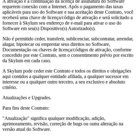
A ativação e a continuação da licença de assinatura do Software
requerem conexão com a Internet. Após o pagamento das taxas
aplicáveis para uso do Software e sua aceitação deste Contrato, você
receberá uma chave de licença/código de ativação e será solicitado a
fornecer à Skylum seu endereço de e-mail para ativar o uso do
Software em seu(s) Dispositivo(s) Autorizado(s).
Não é permitido ceder, transferir, sublicenciar, subcontratar, arrendar,
alugar, hipotecar ou emprestar seus direitos no Software,
Documentação ou chaves de licença/códigos de ativação, conforme
concedido por este Contrato, sem o consentimento prévio por escrito
da Skylum em cada caso.
A Skylum pode ceder este Contrato e todos os direitos e obrigações
aqui contidos a qualquer entidade afiliada, a qualquer sucessor em
interesse ou a qualquer outro terceiro, a seu exclusivo e absoluto
critério.
Atualizações e Upgrades.
Para fins deste Contrato:
"Atualização" significa qualquer modificação, adição,
aprimoramento, revisão, correção de bugs ou outra alteração na
versão atual do Software.