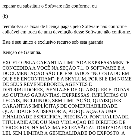
reparar ou substituir o Software não conforme, ou
(b)
reembolsar as taxas de licença pagas pelo Software não conforme
aplicável em troca de uma devolução desse Software não conforme.
Este é seu único e exclusivo recurso sob esta garantia.
Isenção de Garantia.
EXCETO PELA GARANTIA LIMITADA EXPRESSAMENTE
CONCEDIDA A VOCÊ NA SEÇÃO 7.1, O SOFTWARE E A
DOCUMENTAÇÃO SÃO LICENCIADOS "NO ESTADO EM
QUE SE ENCONTRAM", E A SKYLUM, POR SI E EM NOME
DE SEUS REVENDEDORES, AGENTES E
DISTRIBUIDORES, ISENTA-SE DE QUAISQUER E TODAS
AS OUTRAS GARANTIAS, EXPRESSAS, IMPLÍCITAS OU
LEGAIS, INCLUINDO, SEM LIMITAÇÃO, QUAISQUER
GARANTIAS IMPLÍCITAS DE COMERCIABILIDADE,
QUALIDADE SATISFATÓRIA, ADEQUAÇÃO A UMA
FINALIDADE ESPECÍFICA, PRECISÃO, PONTUALIDADE,
TITULARIDADE OU NÃO VIOLAÇÃO DE DIREITOS DE
TERCEIROS, NA MÁXIMA EXTENSÃO AUTORIZADA POR
LEI. SEM LIMITAR A GENERALIDADE DO EXPOSTO, A