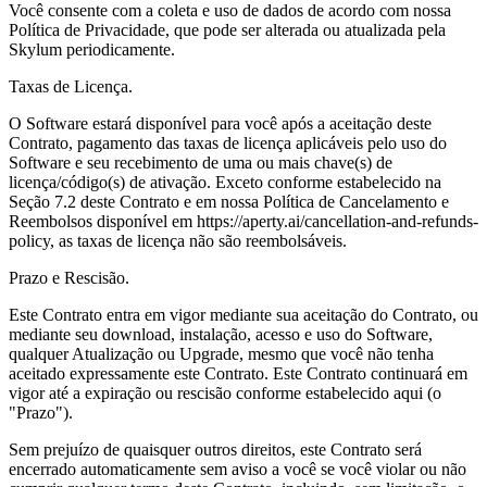
Você consente com a coleta e uso de dados de acordo com nossa
Política de Privacidade, que pode ser alterada ou atualizada pela
Skylum periodicamente.
Taxas de Licença.
O Software estará disponível para você após a aceitação deste
Contrato, pagamento das taxas de licença aplicáveis pelo uso do
Software e seu recebimento de uma ou mais chave(s) de
licença/código(s) de ativação. Exceto conforme estabelecido na
Seção 7.2 deste Contrato e em nossa Política de Cancelamento e
Reembolsos disponível em https://aperty.ai/cancellation-and-refunds-
policy, as taxas de licença não são reembolsáveis.
Prazo e Rescisão.
Este Contrato entra em vigor mediante sua aceitação do Contrato, ou
mediante seu download, instalação, acesso e uso do Software,
qualquer Atualização ou Upgrade, mesmo que você não tenha
aceitado expressamente este Contrato. Este Contrato continuará em
vigor até a expiração ou rescisão conforme estabelecido aqui (o
"Prazo").
Sem prejuízo de quaisquer outros direitos, este Contrato será
encerrado automaticamente sem aviso a você se você violar ou não