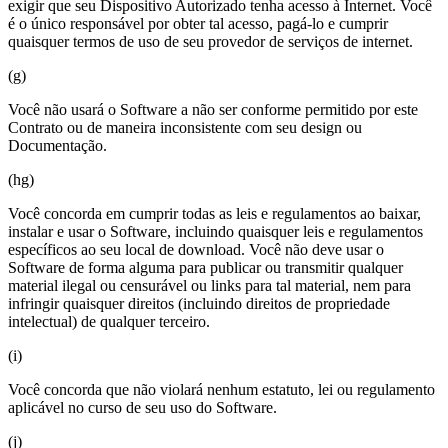
exigir que seu Dispositivo Autorizado tenha acesso à Internet. Você
é o único responsável por obter tal acesso, pagá-lo e cumprir
quaisquer termos de uso de seu provedor de serviços de internet.
(g)
Você não usará o Software a não ser conforme permitido por este
Contrato ou de maneira inconsistente com seu design ou
Documentação.
(hg)
Você concorda em cumprir todas as leis e regulamentos ao baixar,
instalar e usar o Software, incluindo quaisquer leis e regulamentos
específicos ao seu local de download. Você não deve usar o
Software de forma alguma para publicar ou transmitir qualquer
material ilegal ou censurável ou links para tal material, nem para
infringir quaisquer direitos (incluindo direitos de propriedade
intelectual) de qualquer terceiro.
(i)
Você concorda que não violará nenhum estatuto, lei ou regulamento
aplicável no curso de seu uso do Software.
(j)