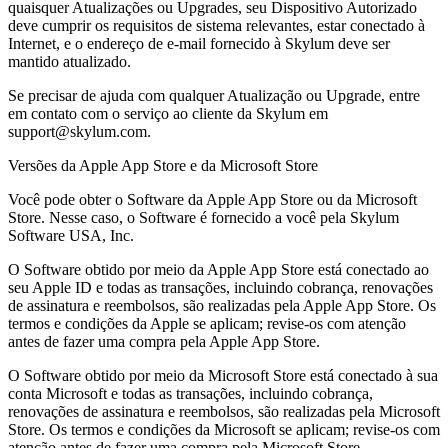
quaisquer Atualizações ou Upgrades, seu Dispositivo Autorizado
deve cumprir os requisitos de sistema relevantes, estar conectado à
Internet, e o endereço de e-mail fornecido à Skylum deve ser
mantido atualizado.
Se precisar de ajuda com qualquer Atualização ou Upgrade, entre
em contato com o serviço ao cliente da Skylum em
support@skylum.com.
Versões da Apple App Store e da Microsoft Store
Você pode obter o Software da Apple App Store ou da Microsoft
Store. Nesse caso, o Software é fornecido a você pela Skylum
Software USA, Inc.
O Software obtido por meio da Apple App Store está conectado ao
seu Apple ID e todas as transações, incluindo cobrança, renovações
de assinatura e reembolsos, são realizadas pela Apple App Store. Os
termos e condições da Apple se aplicam; revise-os com atenção
antes de fazer uma compra pela Apple App Store.
O Software obtido por meio da Microsoft Store está conectado à sua
conta Microsoft e todas as transações, incluindo cobrança,
renovações de assinatura e reembolsos, são realizadas pela Microsoft
Store. Os termos e condições da Microsoft se aplicam; revise-os com
atenção antes de fazer uma compra pela Microsoft Store.