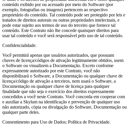
conteúdo exibido por ou acessado por meio do Software (por
exemplo, fotografias ou imagens) pertencem ao respectivo
proprietário do conteúdo. Tal conteúdo pode ser protegido por leis e
tratados de direitos autorais ou outras propriedades intelectuais, e
pode estar sujeito aos termos de uso do terceiro que fornece tal
conteúdo. Este Contrato não lhe concede quaisquer direitos para
usar tal conteúdo e você será responsável pelo uso de tal conteúdo.
Confidencialidade.
Você permitirá apenas que usuários autorizados, que possuam
chaves de licença/códigos de ativação legitimamente obtidos, usem
o Software ou visualizem a Documentação. Exceto conforme
expressamente autorizado por este Contrato, você não
disponibilizará o Software, a Documentação ou qualquer chave de
licença/código de ativação a terceiros, nem usará o Software, a
Documentação ou qualquer chave de licença para qualquer
finalidade que não seja o exercício dos direitos expressamente
concedidos a você neste Contrato. Você concorda em cooperar com
e auxiliar a Skylum na identificação e prevenção de qualquer uso
não autorizado, cópia ou divulgação do Software, Documentação ou
qualquer parte deles.
Consentimento para Uso de Dados; Política de Privacidade.