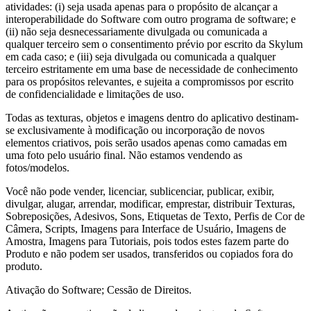
atividades: (i) seja usada apenas para o propósito de alcançar a
interoperabilidade do Software com outro programa de software; e
(ii) não seja desnecessariamente divulgada ou comunicada a
qualquer terceiro sem o consentimento prévio por escrito da Skylum
em cada caso; e (iii) seja divulgada ou comunicada a qualquer
terceiro estritamente em uma base de necessidade de conhecimento
para os propósitos relevantes, e sujeita a compromissos por escrito
de confidencialidade e limitações de uso.
Todas as texturas, objetos e imagens dentro do aplicativo destinam-
se exclusivamente à modificação ou incorporação de novos
elementos criativos, pois serão usados apenas como camadas em
uma foto pelo usuário final. Não estamos vendendo as
fotos/modelos.
Você não pode vender, licenciar, sublicenciar, publicar, exibir,
divulgar, alugar, arrendar, modificar, emprestar, distribuir Texturas,
Sobreposições, Adesivos, Sons, Etiquetas de Texto, Perfis de Cor de
Câmera, Scripts, Imagens para Interface de Usuário, Imagens de
Amostra, Imagens para Tutoriais, pois todos estes fazem parte do
Produto e não podem ser usados, transferidos ou copiados fora do
produto.
Ativação do Software; Cessão de Direitos.