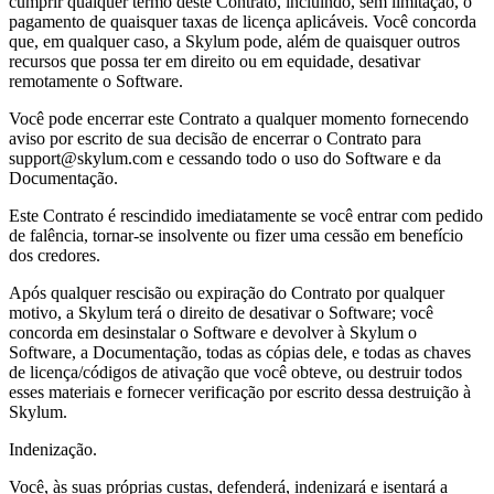
cumprir qualquer termo deste Contrato, incluindo, sem limitação, o
pagamento de quaisquer taxas de licença aplicáveis. Você concorda
que, em qualquer caso, a Skylum pode, além de quaisquer outros
recursos que possa ter em direito ou em equidade, desativar
remotamente o Software.
Você pode encerrar este Contrato a qualquer momento fornecendo
aviso por escrito de sua decisão de encerrar o Contrato para
support@skylum.com e cessando todo o uso do Software e da
Documentação.
Este Contrato é rescindido imediatamente se você entrar com pedido
de falência, tornar-se insolvente ou fizer uma cessão em benefício
dos credores.
Após qualquer rescisão ou expiração do Contrato por qualquer
motivo, a Skylum terá o direito de desativar o Software; você
concorda em desinstalar o Software e devolver à Skylum o
Software, a Documentação, todas as cópias dele, e todas as chaves
de licença/códigos de ativação que você obteve, ou destruir todos
esses materiais e fornecer verificação por escrito dessa destruição à
Skylum.
Indenização.
Você, às suas próprias custas, defenderá, indenizará e isentará a