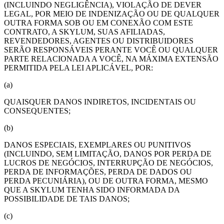
(INCLUINDO NEGLIGÊNCIA), VIOLAÇÃO DE DEVER
LEGAL, POR MEIO DE INDENIZAÇÃO OU DE QUALQUER
OUTRA FORMA SOB OU EM CONEXÃO COM ESTE
CONTRATO, A SKYLUM, SUAS AFILIADAS,
REVENDEDORES, AGENTES OU DISTRIBUIDORES
SERÃO RESPONSÁVEIS PERANTE VOCÊ OU QUALQUER
PARTE RELACIONADA A VOCÊ, NA MÁXIMA EXTENSÃO
PERMITIDA PELA LEI APLICÁVEL, POR:
(a)
QUAISQUER DANOS INDIRETOS, INCIDENTAIS OU
CONSEQUENTES;
(b)
DANOS ESPECIAIS, EXEMPLARES OU PUNITIVOS
(INCLUINDO, SEM LIMITAÇÃO, DANOS POR PERDA DE
LUCROS DE NEGÓCIOS, INTERRUPÇÃO DE NEGÓCIOS,
PERDA DE INFORMAÇÕES, PERDA DE DADOS OU
PERDA PECUNIÁRIA), OU DE OUTRA FORMA, MESMO
QUE A SKYLUM TENHA SIDO INFORMADA DA
POSSIBILIDADE DE TAIS DANOS;
(c)