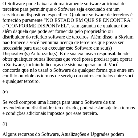
O Software pode baixar automaticamente software adicional de
terceiros para permitir que o Software seja executado em um
servidor ou dispositivo específico. Qualquer software de terceiros é
fornecido puramente "NO ESTADO EM QUE SE ENCONTRA"
e "CONFORME DISPONÍVEL", sem garantia de qualquer tipo
além daquela que pode ser fornecida pelo proprietário ou
distribuidor do referido software de terceiros. Além disso, a Skylum
não fornece a você nenhuma licença de terceiros que possa ser
necessária para usar ou executar este Software em seu(s)
Dispositivo(s) Autorizado(s). É de sua exclusiva responsabilidade
obter quaisquer outras licenças que você possa precisar para operar
o Software, incluindo licenças de sistema operacional. Você
concorda que não usará o Software de qualquer forma que entre em
conflito ou viole os termos de serviço ou outros contratos entre você
e qualquer terceiro.
(e)
Se você comprou uma licença para usar o Software de um
revendedor ou distribuidor terceirizado, poderá estar sujeito a termos
e condições adicionais impostos por esse terceiro.
(f)
Alguns recursos do Software, Atualizações e Upgrades podem