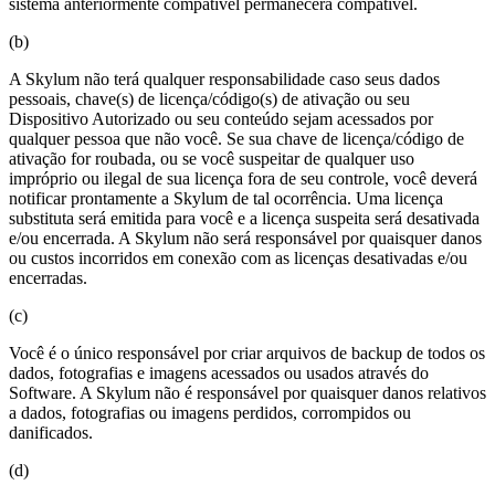
sistema anteriormente compatível permanecerá compatível.
(b)
A Skylum não terá qualquer responsabilidade caso seus dados
pessoais, chave(s) de licença/código(s) de ativação ou seu
Dispositivo Autorizado ou seu conteúdo sejam acessados por
qualquer pessoa que não você. Se sua chave de licença/código de
ativação for roubada, ou se você suspeitar de qualquer uso
impróprio ou ilegal de sua licença fora de seu controle, você deverá
notificar prontamente a Skylum de tal ocorrência. Uma licença
substituta será emitida para você e a licença suspeita será desativada
e/ou encerrada. A Skylum não será responsável por quaisquer danos
ou custos incorridos em conexão com as licenças desativadas e/ou
encerradas.
(c)
Você é o único responsável por criar arquivos de backup de todos os
dados, fotografias e imagens acessados ou usados através do
Software. A Skylum não é responsável por quaisquer danos relativos
a dados, fotografias ou imagens perdidos, corrompidos ou
danificados.
(d)