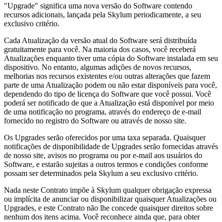
"Upgrade" significa uma nova versão do Software contendo
recursos adicionais, lançada pela Skylum periodicamente, a seu
exclusivo critério.
Cada Atualização da versão atual do Software será distribuída
gratuitamente para você. Na maioria dos casos, você receberá
Atualizações enquanto tiver uma cópia do Software instalada em seu
dispositivo. No entanto, algumas adições de novos recursos,
melhorias nos recursos existentes e/ou outras alterações que fazem
parte de uma Atualização podem ou não estar disponíveis para você,
dependendo do tipo de licença do Software que você possui. Você
poderá ser notificado de que a Atualização está disponível por meio
de uma notificação no programa, através do endereço de e-mail
fornecido no registro do Software ou através de nosso site.
Os Upgrades serão oferecidos por uma taxa separada. Quaisquer
notificações de disponibilidade de Upgrades serão fornecidas através
de nosso site, avisos no programa ou por e-mail aos usuários do
Software, e estarão sujeitas a outros termos e condições conforme
possam ser determinados pela Skylum a seu exclusivo critério.
Nada neste Contrato impõe à Skylum qualquer obrigação expressa
ou implícita de anunciar ou disponibilizar quaisquer Atualizações ou
Upgrades, e este Contrato não lhe concede quaisquer direitos sobre
nenhum dos itens acima. Você reconhece ainda que, para obter