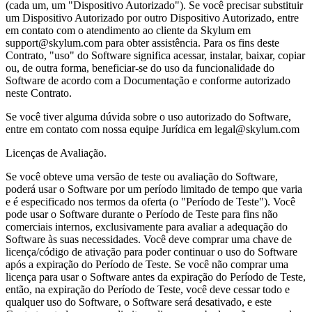
(cada um, um "Dispositivo Autorizado"). Se você precisar substituir
um Dispositivo Autorizado por outro Dispositivo Autorizado, entre
em contato com o atendimento ao cliente da Skylum em
support@skylum.com para obter assistência. Para os fins deste
Contrato, "uso" do Software significa acessar, instalar, baixar, copiar
ou, de outra forma, beneficiar-se do uso da funcionalidade do
Software de acordo com a Documentação e conforme autorizado
neste Contrato.
Se você tiver alguma dúvida sobre o uso autorizado do Software,
entre em contato com nossa equipe Jurídica em legal@skylum.com
Licenças de Avaliação.
Se você obteve uma versão de teste ou avaliação do Software,
poderá usar o Software por um período limitado de tempo que varia
e é especificado nos termos da oferta (o "Período de Teste"). Você
pode usar o Software durante o Período de Teste para fins não
comerciais internos, exclusivamente para avaliar a adequação do
Software às suas necessidades. Você deve comprar uma chave de
licença/código de ativação para poder continuar o uso do Software
após a expiração do Período de Teste. Se você não comprar uma
licença para usar o Software antes da expiração do Período de Teste,
então, na expiração do Período de Teste, você deve cessar todo e
qualquer uso do Software, o Software será desativado, e este