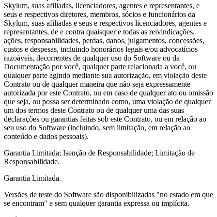
Skylum, suas afiliadas, licenciadores, agentes e representantes, e
seus e respectivos diretores, membros, sócios e funcionários da
Skylum, suas afiliadas e seus e respectivos licenciadores, agentes e
representantes, de e contra quaisquer e todas as reivindicações,
ações, responsabilidades, perdas, danos, julgamentos, concessões,
custos e despesas, incluindo honorários legais e/ou advocatícios
razoáveis, decorrentes de qualquer uso do Software ou da
Documentação por você, qualquer parte relacionada a você, ou
qualquer parte agindo mediante sua autorização, em violação deste
Contrato ou de qualquer maneira que não seja expressamente
autorizada por este Contrato, ou em caso de qualquer ato ou omissão
que seja, ou possa ser determinado como, uma violação de qualquer
um dos termos deste Contrato ou de qualquer uma das suas
declarações ou garantias feitas sob este Contrato, ou em relação ao
seu uso do Software (incluindo, sem limitação, em relação ao
conteúdo e dados pessoais).
Garantia Limitada; Isenção de Responsabilidade; Limitação de
Responsabilidade.
Garantia Limitada.
Versões de teste do Software são disponibilizadas "no estado em que
se encontram" e sem qualquer garantia expressa ou implícita.