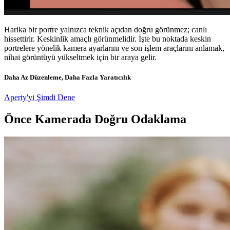
Harika bir portre yalnızca teknik açıdan doğru görünmez; canlı
hissettirir. Keskinlik amaçlı görünmelidir. İşte bu noktada keskin
portrelere yönelik kamera ayarlarını ve son işlem araçlarını anlamak,
nihai görüntüyü yükseltmek için bir araya gelir.
Daha Az Düzenleme, Daha Fazla Yaratıcılık
Aperty'yi Şimdi Dene
Önce Kamerada Doğru Odaklama