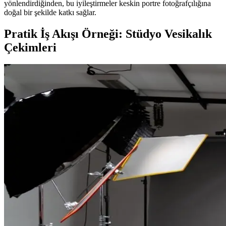
yönlendirdiğinden, bu iyileştirmeler keskin portre fotoğrafçılığına
doğal bir şekilde katkı sağlar.
Pratik İş Akışı Örneği: Stüdyo Vesikalık
Çekimleri