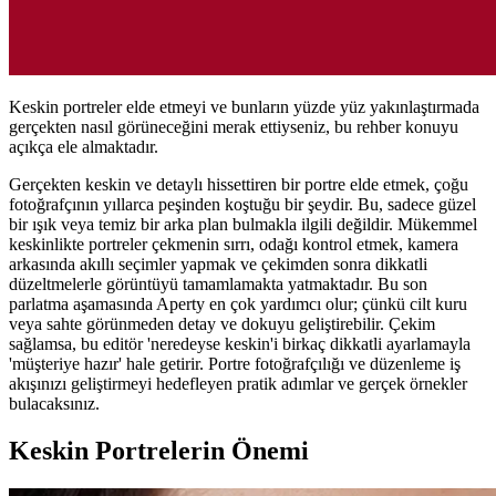
Keskin portreler elde etmeyi ve bunların yüzde yüz yakınlaştırmada
gerçekten nasıl görüneceğini merak ettiyseniz, bu rehber konuyu
açıkça ele almaktadır.
Gerçekten keskin ve detaylı hissettiren bir portre elde etmek, çoğu
fotoğrafçının yıllarca peşinden koştuğu bir şeydir. Bu, sadece güzel
bir ışık veya temiz bir arka plan bulmakla ilgili değildir. Mükemmel
keskinlikte portreler çekmenin sırrı, odağı kontrol etmek, kamera
arkasında akıllı seçimler yapmak ve çekimden sonra dikkatli
düzeltmelerle görüntüyü tamamlamakta yatmaktadır. Bu son
parlatma aşamasında Aperty en çok yardımcı olur; çünkü cilt kuru
veya sahte görünmeden detay ve dokuyu geliştirebilir. Çekim
sağlamsa, bu editör 'neredeyse keskin'i birkaç dikkatli ayarlamayla
'müşteriye hazır' hale getirir. Portre fotoğrafçılığı ve düzenleme iş
akışınızı geliştirmeyi hedefleyen pratik adımlar ve gerçek örnekler
bulacaksınız.
Keskin Portrelerin Önemi