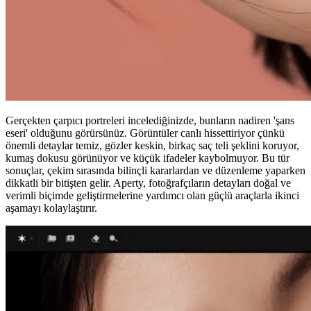
Gerçekten çarpıcı portreleri incelediğinizde, bunların nadiren 'şans
eseri' olduğunu görürsünüz. Görüntüler canlı hissettiriyor çünkü
önemli detaylar temiz, gözler keskin, birkaç saç teli şeklini koruyor,
kumaş dokusu görünüyor ve küçük ifadeler kaybolmuyor. Bu tür
sonuçlar, çekim sırasında bilinçli kararlardan ve düzenleme yaparken
dikkatli bir bitişten gelir. Aperty, fotoğrafçıların detayları doğal ve
verimli biçimde geliştirmelerine yardımcı olan güçlü araçlarla ikinci
aşamayı kolaylaştırır.