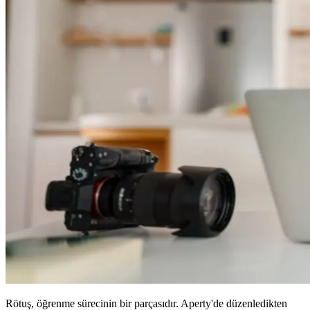
Rötuş, öğrenme sürecinin bir parçasıdır. Aperty'de düzenledikten