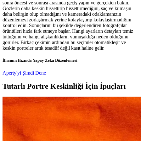
sonra öncesi ve sonrası arasında geçiş yapın ve gerçekten bakın.
Gözlerin daha keskin hissettirip hissettirmediğini, saç ve kumaşın
daha belirgin olup olmadığını ve kameradaki odaklamanızın
düzenlemeyi zorlaştırmak yerine kolaylaştırıp kolaylaştırmadığını
kontrol edin. Sonuçlarını bu şekilde değerlendiren fotoğrafçılar
örüntüleri hızla fark etmeye başlar. Hangi ayarların detayları temiz
tuttuğunu ve hangi alışkanlıkların yumuşaklığa neden olduğunu
görürler. Birkaç çekimin ardından bu seçimler otomatikleşir ve
keskin portreler artık tesadüf değil kasıt haline gelir.
İlhamın Hızında Yapay Zeka Düzenlemesi
Aperty'yi Şimdi Dene
Tutarlı Portre Keskinliği İçin İpuçları