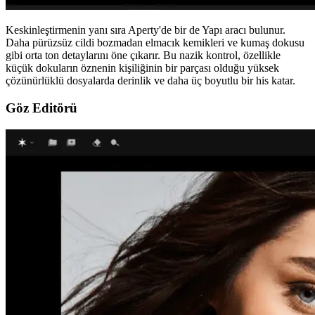
Keskinleştirmenin yanı sıra Aperty'de bir de Yapı aracı bulunur.
Daha pürüzsüz cildi bozmadan elmacık kemikleri ve kumaş dokusu
gibi orta ton detaylarını öne çıkarır. Bu nazik kontrol, özellikle
küçük dokuların öznenin kişiliğinin bir parçası olduğu yüksek
çözünürlüklü dosyalarda derinlik ve daha üç boyutlu bir his katar.
Göz Editörü