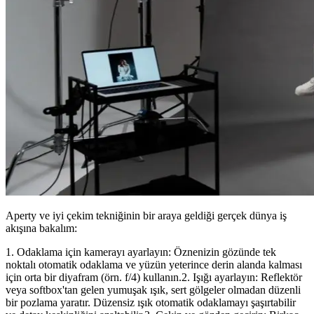
Aperty ve iyi çekim tekniğinin bir araya geldiği gerçek dünya iş
akışına bakalım:
1. Odaklama için kamerayı ayarlayın: Öznenizin gözünde tek
noktalı otomatik odaklama ve yüzün yeterince derin alanda kalması
için orta bir diyafram (örn. f/4) kullanın.2. Işığı ayarlayın: Reflektör
veya softbox'tan gelen yumuşak ışık, sert gölgeler olmadan düzenli
bir pozlama yaratır. Düzensiz ışık otomatik odaklamayı şaşırtabilir