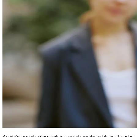
Aperty'yi açmadan önce, çekim sırasında yapılan odaklama kararları