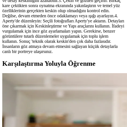
ve detay keskinliğini azaltabilir.3. Çekin ve gözden geçirin: Birkaç
kare çektikten sonra oynatma ekranında yakınlaştırın ve temel yüz
özelliklerinin gerçekten keskin olup olmadığını kontrol edin.
Değilse, devam etmeden önce odaklamayı veya ışığı ayarlayın.4.
Aperty'de düzenleyin: Seçili fotoğrafları Aperty'ye aktarın. Detayları
öne çıkarmak için Keskinleştirme ve Yapı araçlarını kullanın. İfadeyi
vurgulamak için ince göz ayarlamaları yapın. Gerekirse, benzer
görüntülere tutarlı düzenlemeler uygulamak için toplu işlem
kullanın. Sonuç 'teknik olarak keskin'den çok daha fazlasıdır.
İnsanların göz atmaya devam etmesini sağlayan küçük detaylarla
canlı bir portreye ulaşırsınız.
Karşılaştırma Yoluyla Öğrenme