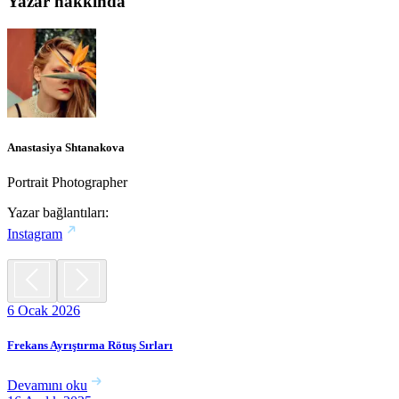
Yazar hakkında
Anastasiya Shtanakova
Portrait Photographer
Yazar bağlantıları:
Instagram
6 Ocak 2026
Frekans Ayrıştırma Rötuş Sırları
Devamını oku