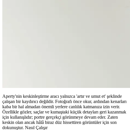
Aperty'nin keskinleştirme aracı yalnızca 'artır ve umut et' şeklinde
çalışan bir kaydırıcı değildir. Fotoğrafı önce okur, ardından kenarları
kaba bir hal almadan önemli yerlere canlılık katmanıza izin verir.
Özellikle gözler, saçlar ve kumaştaki küçük detayları geri kazanmak
için kullanışlıdır; portre gerçekçi görünmeye devam eder. Zaten
keskin olan ancak hâlâ biraz düz hissettiren görüntüler için son
dokunuştur. Nasıl Çalışır