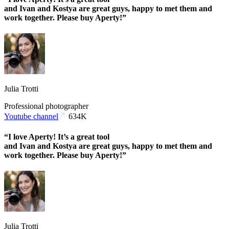
and Ivan and Kostya are great guys, happy to met them and
work together. Please buy Aperty!”
Julia Trotti
Professional photographer
Youtube channel
634K
“I love Aperty! It’s a great tool
and Ivan and Kostya are great guys, happy to met them and
work together. Please buy Aperty!”
Julia Trotti