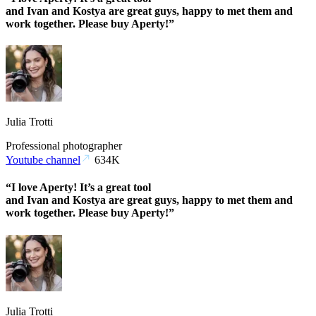
and Ivan and Kostya are great guys, happy to met them and
work together. Please buy Aperty!”
Julia Trotti
Professional photographer
Youtube channel
634K
“I love Aperty! It’s a great tool
and Ivan and Kostya are great guys, happy to met them and
work together. Please buy Aperty!”
Julia Trotti