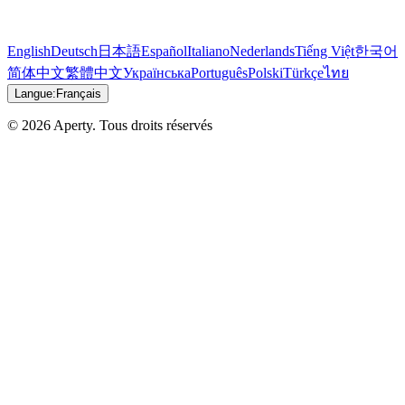
English
Deutsch
日本語
Español
Italiano
Nederlands
Tiếng Việt
한국어
简体中文
繁體中文
Українська
Português
Polski
Türkçe
ไทย
Langue:
Français
© 2026 Aperty. Tous droits réservés