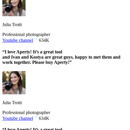
Julia Trotti
Professional photographer
Youtube channel
634K
“I love Aperty! It’s a great tool
and Ivan and Kostya are great guys, happy to met them and
work together. Please buy Aperty!”
Julia Trotti
Professional photographer
Youtube channel
634K
“I love Aperty! It’s a great tool