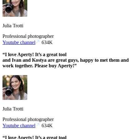
Julia Trotti
Professional photographer
Youtube channel
634K
“I love Aperty! It’s a great tool
and Ivan and Kostya are great guys, happy to met them and
work together. Please buy Aperty!”
Julia Trotti
Professional photographer
Youtube channel
634K
“I love Aperty! It’s a great tool