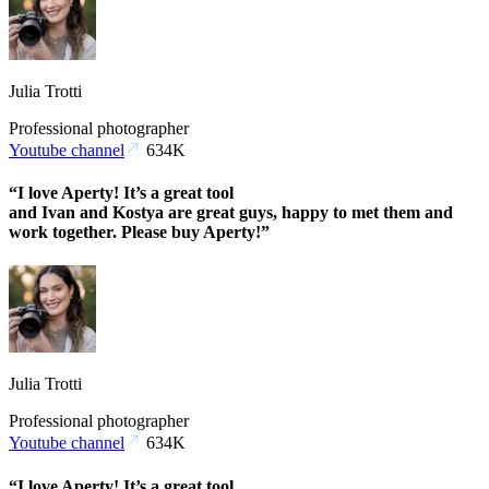
Julia Trotti
Professional photographer
Youtube channel
634K
“I love Aperty! It’s a great tool
and Ivan and Kostya are great guys, happy to met them and
work together. Please buy Aperty!”
Julia Trotti
Professional photographer
Youtube channel
634K
“I love Aperty! It’s a great tool