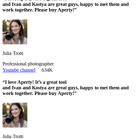
and Ivan and Kostya are great guys, happy to met them and
work together. Please buy Aperty!”
Julia Trotti
Professional photographer
Youtube channel
634K
“I love Aperty! It’s a great tool
and Ivan and Kostya are great guys, happy to met them and
work together. Please buy Aperty!”
Julia Trotti