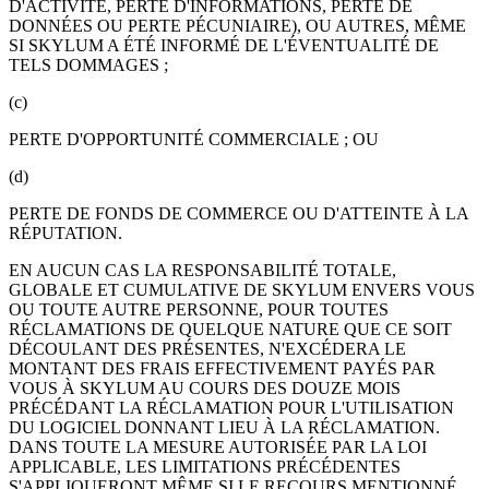
D'ACTIVITÉ, PERTE D'INFORMATIONS, PERTE DE
DONNÉES OU PERTE PÉCUNIAIRE), OU AUTRES, MÊME
SI SKYLUM A ÉTÉ INFORMÉ DE L'ÉVENTUALITÉ DE
TELS DOMMAGES ;
(c)
PERTE D'OPPORTUNITÉ COMMERCIALE ; OU
(d)
PERTE DE FONDS DE COMMERCE OU D'ATTEINTE À LA
RÉPUTATION.
EN AUCUN CAS LA RESPONSABILITÉ TOTALE,
GLOBALE ET CUMULATIVE DE SKYLUM ENVERS VOUS
OU TOUTE AUTRE PERSONNE, POUR TOUTES
RÉCLAMATIONS DE QUELQUE NATURE QUE CE SOIT
DÉCOULANT DES PRÉSENTES, N'EXCÉDERA LE
MONTANT DES FRAIS EFFECTIVEMENT PAYÉS PAR
VOUS À SKYLUM AU COURS DES DOUZE MOIS
PRÉCÉDANT LA RÉCLAMATION POUR L'UTILISATION
DU LOGICIEL DONNANT LIEU À LA RÉCLAMATION.
DANS TOUTE LA MESURE AUTORISÉE PAR LA LOI
APPLICABLE, LES LIMITATIONS PRÉCÉDENTES
S'APPLIQUERONT MÊME SI LE RECOURS MENTIONNÉ