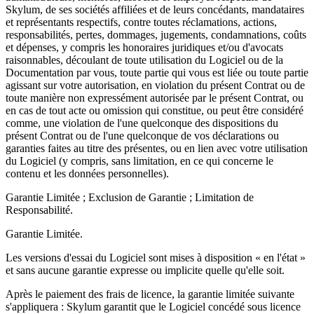
Skylum, de ses sociétés affiliées et de leurs concédants, mandataires
et représentants respectifs, contre toutes réclamations, actions,
responsabilités, pertes, dommages, jugements, condamnations, coûts
et dépenses, y compris les honoraires juridiques et/ou d'avocats
raisonnables, découlant de toute utilisation du Logiciel ou de la
Documentation par vous, toute partie qui vous est liée ou toute partie
agissant sur votre autorisation, en violation du présent Contrat ou de
toute manière non expressément autorisée par le présent Contrat, ou
en cas de tout acte ou omission qui constitue, ou peut être considéré
comme, une violation de l'une quelconque des dispositions du
présent Contrat ou de l'une quelconque de vos déclarations ou
garanties faites au titre des présentes, ou en lien avec votre utilisation
du Logiciel (y compris, sans limitation, en ce qui concerne le
contenu et les données personnelles).
Garantie Limitée ; Exclusion de Garantie ; Limitation de
Responsabilité.
Garantie Limitée.
Les versions d'essai du Logiciel sont mises à disposition « en l'état »
et sans aucune garantie expresse ou implicite quelle qu'elle soit.
Après le paiement des frais de licence, la garantie limitée suivante
s'appliquera : Skylum garantit que le Logiciel concédé sous licence