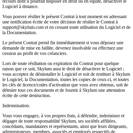
recours dont il pourrait disposer en droit ou en équité, désactiver le
Logiciel à distance.
Vous pouvez résilier le présent Contrat à tout moment en adressant
une notification écrite de votre décision de résilier le Contrat à
support@skylum.com et en cessant toute utilisation du Logiciel et de
la Documentation.
Le présent Contrat prend fin immédiatement si vous déposez une
demande de mise en faillite, devenez insolvable ou effectuez une
cession au profit de vos créanciers.
Lors de toute résiliation ou expiration du Contrat pour quelque
raison que ce soit, Skylum aura le droit de désactiver le Logiciel ;
vous acceptez de désinstaller le Logiciel et soit de restituer à Skylum
le Logiciel, la Documentation, toutes les copies de ceux-ci, et toutes
les clés de licence/codes d'activation que vous avez obtenus, soit de
détruire tous ces documents et de fournir à Skylum une attestation
écrite de cette destruction.
Indemnisation.
Vous vous engagez, à vos propres frais, à défendre, indemniser et
dégager de toute responsabilité Skylum, ses sociétés affiliées,
concédants, mandataires et représentants, ainsi que leurs dirigeants,
administrateurs, membres, associés et employés respectifs de