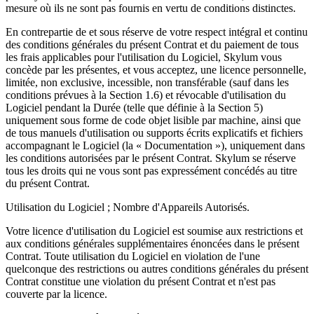
mesure où ils ne sont pas fournis en vertu de conditions distinctes.
En contrepartie de et sous réserve de votre respect intégral et continu
des conditions générales du présent Contrat et du paiement de tous
les frais applicables pour l'utilisation du Logiciel, Skylum vous
concède par les présentes, et vous acceptez, une licence personnelle,
limitée, non exclusive, incessible, non transférable (sauf dans les
conditions prévues à la Section 1.6) et révocable d'utilisation du
Logiciel pendant la Durée (telle que définie à la Section 5)
uniquement sous forme de code objet lisible par machine, ainsi que
de tous manuels d'utilisation ou supports écrits explicatifs et fichiers
accompagnant le Logiciel (la « Documentation »), uniquement dans
les conditions autorisées par le présent Contrat. Skylum se réserve
tous les droits qui ne vous sont pas expressément concédés au titre
du présent Contrat.
Utilisation du Logiciel ; Nombre d'Appareils Autorisés.
Votre licence d'utilisation du Logiciel est soumise aux restrictions et
aux conditions générales supplémentaires énoncées dans le présent
Contrat. Toute utilisation du Logiciel en violation de l'une
quelconque des restrictions ou autres conditions générales du présent
Contrat constitue une violation du présent Contrat et n'est pas
couverte par la licence.