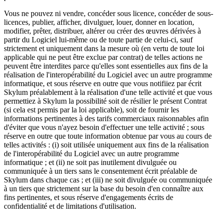
Vous ne pouvez ni vendre, concéder sous licence, concéder de sous-
licences, publier, afficher, divulguer, louer, donner en location,
modifier, prêter, distribuer, altérer ou créer des œuvres dérivées à
partir du Logiciel lui-même ou de toute partie de celui-ci, sauf
strictement et uniquement dans la mesure où (en vertu de toute loi
applicable qui ne peut être exclue par contrat) de telles actions ne
peuvent être interdites parce qu'elles sont essentielles aux fins de la
réalisation de l'interopérabilité du Logiciel avec un autre programme
informatique, et sous réserve en outre que vous notifiiez par écrit
Skylum préalablement à la réalisation d'une telle activité et que vous
permettiez à Skylum la possibilité soit de résilier le présent Contrat
(si cela est permis par la loi applicable), soit de fournir les
informations pertinentes à des tarifs commerciaux raisonnables afin
d'éviter que vous n'ayez besoin d'effectuer une telle activité ; sous
réserve en outre que toute information obtenue par vous au cours de
telles activités : (i) soit utilisée uniquement aux fins de la réalisation
de l'interopérabilité du Logiciel avec un autre programme
informatique ; et (ii) ne soit pas inutilement divulguée ou
communiquée à un tiers sans le consentement écrit préalable de
Skylum dans chaque cas ; et (iii) ne soit divulguée ou communiquée
à un tiers que strictement sur la base du besoin d'en connaître aux
fins pertinentes, et sous réserve d'engagements écrits de
confidentialité et de limitations d'utilisation.