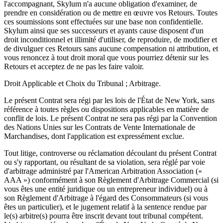
l'accompagnant, Skylum n'a aucune obligation d'examiner, de
prendre en considération ou de mettre en œuvre vos Retours. Toutes
ces soumissions sont effectuées sur une base non confidentielle.
Skylum ainsi que ses successeurs et ayants cause disposent d'un
droit inconditionnel et illimité d'utiliser, de reproduire, de modifier et
de divulguer ces Retours sans aucune compensation ni attribution, et
vous renoncez à tout droit moral que vous pourriez détenir sur les
Retours et acceptez de ne pas les faire valoir.
Droit Applicable et Choix du Tribunal ; Arbitrage.
Le présent Contrat sera régi par les lois de l'État de New York, sans
référence à toutes règles ou dispositions applicables en matière de
conflit de lois. Le présent Contrat ne sera pas régi par la Convention
des Nations Unies sur les Contrats de Vente Internationale de
Marchandises, dont l'application est expressément exclue.
Tout litige, controverse ou réclamation découlant du présent Contrat
ou s'y rapportant, ou résultant de sa violation, sera réglé par voie
d'arbitrage administré par l'American Arbitration Association («
AAA ») conformément à son Règlement d'Arbitrage Commercial (si
vous êtes une entité juridique ou un entrepreneur individuel) ou à
son Règlement d'Arbitrage à l'égard des Consommateurs (si vous
êtes un particulier), et le jugement relatif à la sentence rendue par
le(s) arbitre(s) pourra être inscrit devant tout tribunal compétent.