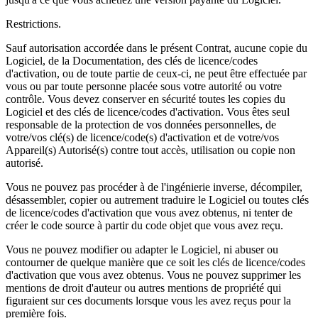
Restrictions.
Sauf autorisation accordée dans le présent Contrat, aucune copie du
Logiciel, de la Documentation, des clés de licence/codes
d'activation, ou de toute partie de ceux-ci, ne peut être effectuée par
vous ou par toute personne placée sous votre autorité ou votre
contrôle. Vous devez conserver en sécurité toutes les copies du
Logiciel et des clés de licence/codes d'activation. Vous êtes seul
responsable de la protection de vos données personnelles, de
votre/vos clé(s) de licence/code(s) d'activation et de votre/vos
Appareil(s) Autorisé(s) contre tout accès, utilisation ou copie non
autorisé.
Vous ne pouvez pas procéder à de l'ingénierie inverse, décompiler,
désassembler, copier ou autrement traduire le Logiciel ou toutes clés
de licence/codes d'activation que vous avez obtenus, ni tenter de
créer le code source à partir du code objet que vous avez reçu.
Vous ne pouvez modifier ou adapter le Logiciel, ni abuser ou
contourner de quelque manière que ce soit les clés de licence/codes
d'activation que vous avez obtenus. Vous ne pouvez supprimer les
mentions de droit d'auteur ou autres mentions de propriété qui
figuraient sur ces documents lorsque vous les avez reçus pour la
première fois.