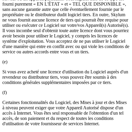
fourni purement « EN L'ÉTAT » et « TEL QUE DISPONIBLE »,
sans aucune garantie autre que celle éventuellement fournie par le
propriétaire ou le distributeur dudit logiciel tiers. En outre, Skylum
ne vous fournit aucune licence de tiers qui pourrait être requise pour
utiliser ou exécuter ce Logiciel sur votre/vos Appareil(s) Autorisé(s).
Il vous incombe seul d'obtenir toute autre licence dont vous pourriez
avoir besoin pour utiliser le Logiciel, y compris les licences de
système d'exploitation. Vous acceptez de ne pas utiliser le Logiciel
d'une manière qui entre en conflit avec ou qui viole les conditions de
service ou autres accords entre vous et un tiers.
(e)
Si vous avez acheté une licence d'utilisation du Logiciel auprès d'un
revendeur ou distributeur tiers, vous pouvez être soumis à des
conditions générales supplémentaires imposées par ce tiers.
(f)
Certaines fonctionnalités du Logiciel, des Mises à jour et des Mises
à niveau peuvent exiger que votre Appareil Autorisé dispose d'un
accès à Internet. Vous êtes seul responsable de l'obtention d'un tel
accès, de son paiement et du respect de toutes les conditions
d'utilisation de votre fournisseur de services Internet.