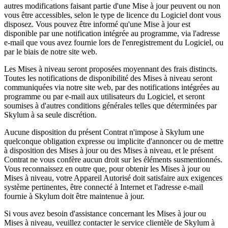
autres modifications faisant partie d'une Mise à jour peuvent ou non
vous être accessibles, selon le type de licence du Logiciel dont vous
disposez. Vous pouvez être informé qu'une Mise à jour est
disponible par une notification intégrée au programme, via l'adresse
e-mail que vous avez fournie lors de l'enregistrement du Logiciel, ou
par le biais de notre site web.
Les Mises à niveau seront proposées moyennant des frais distincts.
Toutes les notifications de disponibilité des Mises à niveau seront
communiquées via notre site web, par des notifications intégrées au
programme ou par e-mail aux utilisateurs du Logiciel, et seront
soumises à d'autres conditions générales telles que déterminées par
Skylum à sa seule discrétion.
Aucune disposition du présent Contrat n'impose à Skylum une
quelconque obligation expresse ou implicite d'annoncer ou de mettre
à disposition des Mises à jour ou des Mises à niveau, et le présent
Contrat ne vous confère aucun droit sur les éléments susmentionnés.
Vous reconnaissez en outre que, pour obtenir les Mises à jour ou
Mises à niveau, votre Appareil Autorisé doit satisfaire aux exigences
système pertinentes, être connecté à Internet et l'adresse e-mail
fournie à Skylum doit être maintenue à jour.
Si vous avez besoin d'assistance concernant les Mises à jour ou
Mises à niveau, veuillez contacter le service clientèle de Skylum à