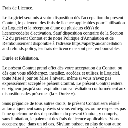
Frais de Licence.
Le Logiciel sera mis à votre disposition dès l'acceptation du présent
Contrat, le paiement des frais de licence applicables pour l'utilisation
du Logiciel et la réception d'une ou plusieurs clé(s) de
licence/code(s) d'activation. Sauf disposition contraire de la Section
7.2 du présent Contrat et de notre Politique d'Annulation et de
Remboursement disponible à l'adresse https://aperty.ai/cancellation-
and-refunds-policy, les frais de licence ne sont pas remboursables.
Durée et Résiliation.
Le présent Contrat prend effet dès votre acceptation du Contrat, ou
dès que vous téléchargez, installez, accédez et utilisez le Logiciel,
toute Mise à jour ou Mise à niveau, même si vous n'avez pas
expressément accepté le présent Contrat. Le présent Contrat restera
en vigueur jusqu'à son expiration ou sa résiliation conformément aux
dispositions des présentes (la « Durée »).
Sans préjudice de tous autres droits, le présent Contrat sera résilié
automatiquement sans préavis si vous enfreignez ou ne respectez pas
l'une quelconque des dispositions du présent Contrat, y compris,
sans limitation, le paiement des frais de licence applicables. Vous
acceptez que, dans un tel cas, Skylum puisse, en plus de tout autre