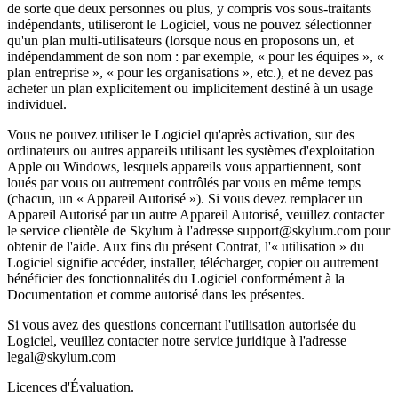
de sorte que deux personnes ou plus, y compris vos sous-traitants
indépendants, utiliseront le Logiciel, vous ne pouvez sélectionner
qu'un plan multi-utilisateurs (lorsque nous en proposons un, et
indépendamment de son nom : par exemple, « pour les équipes », «
plan entreprise », « pour les organisations », etc.), et ne devez pas
acheter un plan explicitement ou implicitement destiné à un usage
individuel.
Vous ne pouvez utiliser le Logiciel qu'après activation, sur des
ordinateurs ou autres appareils utilisant les systèmes d'exploitation
Apple ou Windows, lesquels appareils vous appartiennent, sont
loués par vous ou autrement contrôlés par vous en même temps
(chacun, un « Appareil Autorisé »). Si vous devez remplacer un
Appareil Autorisé par un autre Appareil Autorisé, veuillez contacter
le service clientèle de Skylum à l'adresse support@skylum.com pour
obtenir de l'aide. Aux fins du présent Contrat, l'« utilisation » du
Logiciel signifie accéder, installer, télécharger, copier ou autrement
bénéficier des fonctionnalités du Logiciel conformément à la
Documentation et comme autorisé dans les présentes.
Si vous avez des questions concernant l'utilisation autorisée du
Logiciel, veuillez contacter notre service juridique à l'adresse
legal@skylum.com
Licences d'Évaluation.