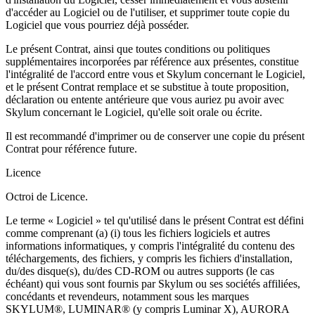
d'accéder au Logiciel ou de l'utiliser, et supprimer toute copie du
Logiciel que vous pourriez déjà posséder.
Le présent Contrat, ainsi que toutes conditions ou politiques
supplémentaires incorporées par référence aux présentes, constitue
l'intégralité de l'accord entre vous et Skylum concernant le Logiciel,
et le présent Contrat remplace et se substitue à toute proposition,
déclaration ou entente antérieure que vous auriez pu avoir avec
Skylum concernant le Logiciel, qu'elle soit orale ou écrite.
Il est recommandé d'imprimer ou de conserver une copie du présent
Contrat pour référence future.
Licence
Octroi de Licence.
Le terme « Logiciel » tel qu'utilisé dans le présent Contrat est défini
comme comprenant (a) (i) tous les fichiers logiciels et autres
informations informatiques, y compris l'intégralité du contenu des
téléchargements, des fichiers, y compris les fichiers d'installation,
du/des disque(s), du/des CD-ROM ou autres supports (le cas
échéant) qui vous sont fournis par Skylum ou ses sociétés affiliées,
concédants et revendeurs, notamment sous les marques
SKYLUM®, LUMINAR® (y compris Luminar X), AURORA