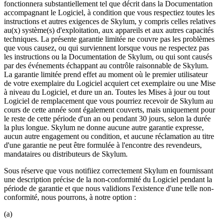
fonctionnera substantiellement tel que décrit dans la Documentation
accompagnant le Logiciel, à condition que vous respectiez toutes les
instructions et autres exigences de Skylum, y compris celles relatives
au(x) système(s) d'exploitation, aux appareils et aux autres capacités
techniques. La présente garantie limitée ne couvre pas les problèmes
que vous causez, ou qui surviennent lorsque vous ne respectez pas
les instructions ou la Documentation de Skylum, ou qui sont causés
par des événements échappant au contrôle raisonnable de Skylum.
La garantie limitée prend effet au moment où le premier utilisateur
de votre exemplaire du Logiciel acquiert cet exemplaire ou une Mise
à niveau du Logiciel, et dure un an. Toutes les Mises à jour ou tout
Logiciel de remplacement que vous pourriez recevoir de Skylum au
cours de cette année sont également couverts, mais uniquement pour
le reste de cette période d'un an ou pendant 30 jours, selon la durée
la plus longue. Skylum ne donne aucune autre garantie expresse,
aucun autre engagement ou condition, et aucune réclamation au titre
d'une garantie ne peut être formulée à l'encontre des revendeurs,
mandataires ou distributeurs de Skylum.
Sous réserve que vous notifiiez correctement Skylum en fournissant
une description précise de la non-conformité du Logiciel pendant la
période de garantie et que nous validions l'existence d'une telle non-
conformité, nous pourrons, à notre option :
(a)