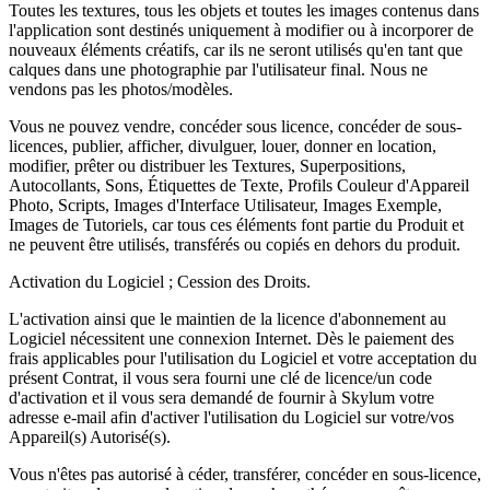
Toutes les textures, tous les objets et toutes les images contenus dans
l'application sont destinés uniquement à modifier ou à incorporer de
nouveaux éléments créatifs, car ils ne seront utilisés qu'en tant que
calques dans une photographie par l'utilisateur final. Nous ne
vendons pas les photos/modèles.
Vous ne pouvez vendre, concéder sous licence, concéder de sous-
licences, publier, afficher, divulguer, louer, donner en location,
modifier, prêter ou distribuer les Textures, Superpositions,
Autocollants, Sons, Étiquettes de Texte, Profils Couleur d'Appareil
Photo, Scripts, Images d'Interface Utilisateur, Images Exemple,
Images de Tutoriels, car tous ces éléments font partie du Produit et
ne peuvent être utilisés, transférés ou copiés en dehors du produit.
Activation du Logiciel ; Cession des Droits.
L'activation ainsi que le maintien de la licence d'abonnement au
Logiciel nécessitent une connexion Internet. Dès le paiement des
frais applicables pour l'utilisation du Logiciel et votre acceptation du
présent Contrat, il vous sera fourni une clé de licence/un code
d'activation et il vous sera demandé de fournir à Skylum votre
adresse e-mail afin d'activer l'utilisation du Logiciel sur votre/vos
Appareil(s) Autorisé(s).
Vous n'êtes pas autorisé à céder, transférer, concéder en sous-licence,