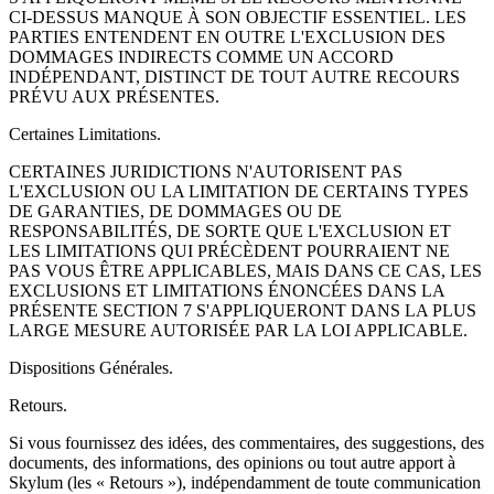
CI-DESSUS MANQUE À SON OBJECTIF ESSENTIEL. LES
PARTIES ENTENDENT EN OUTRE L'EXCLUSION DES
DOMMAGES INDIRECTS COMME UN ACCORD
INDÉPENDANT, DISTINCT DE TOUT AUTRE RECOURS
PRÉVU AUX PRÉSENTES.
Certaines Limitations.
CERTAINES JURIDICTIONS N'AUTORISENT PAS
L'EXCLUSION OU LA LIMITATION DE CERTAINS TYPES
DE GARANTIES, DE DOMMAGES OU DE
RESPONSABILITÉS, DE SORTE QUE L'EXCLUSION ET
LES LIMITATIONS QUI PRÉCÈDENT POURRAIENT NE
PAS VOUS ÊTRE APPLICABLES, MAIS DANS CE CAS, LES
EXCLUSIONS ET LIMITATIONS ÉNONCÉES DANS LA
PRÉSENTE SECTION 7 S'APPLIQUERONT DANS LA PLUS
LARGE MESURE AUTORISÉE PAR LA LOI APPLICABLE.
Dispositions Générales.
Retours.
Si vous fournissez des idées, des commentaires, des suggestions, des
documents, des informations, des opinions ou tout autre apport à
Skylum (les « Retours »), indépendamment de toute communication