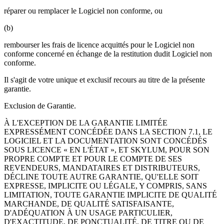
réparer ou remplacer le Logiciel non conforme, ou
(b)
rembourser les frais de licence acquittés pour le Logiciel non
conforme concerné en échange de la restitution dudit Logiciel non
conforme.
Il s'agit de votre unique et exclusif recours au titre de la présente
garantie.
Exclusion de Garantie.
À L'EXCEPTION DE LA GARANTIE LIMITÉE
EXPRESSÉMENT CONCÉDÉE DANS LA SECTION 7.1, LE
LOGICIEL ET LA DOCUMENTATION SONT CONCÉDÉS
SOUS LICENCE « EN L'ÉTAT », ET SKYLUM, POUR SON
PROPRE COMPTE ET POUR LE COMPTE DE SES
REVENDEURS, MANDATAIRES ET DISTRIBUTEURS,
DÉCLINE TOUTE AUTRE GARANTIE, QU'ELLE SOIT
EXPRESSE, IMPLICITE OU LÉGALE, Y COMPRIS, SANS
LIMITATION, TOUTE GARANTIE IMPLICITE DE QUALITÉ
MARCHANDE, DE QUALITÉ SATISFAISANTE,
D'ADÉQUATION À UN USAGE PARTICULIER,
D'EXACTITUDE, DE PONCTUALITÉ, DE TITRE OU DE