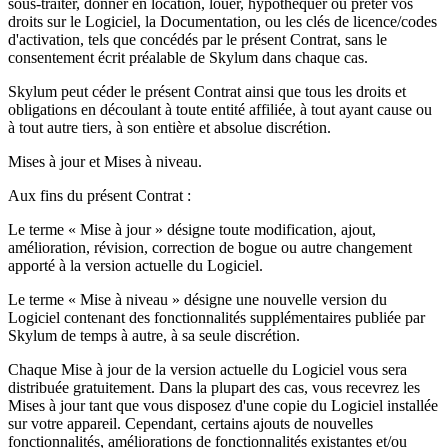
sous-traiter, donner en location, louer, hypothéquer ou prêter vos
droits sur le Logiciel, la Documentation, ou les clés de licence/codes
d'activation, tels que concédés par le présent Contrat, sans le
consentement écrit préalable de Skylum dans chaque cas.
Skylum peut céder le présent Contrat ainsi que tous les droits et
obligations en découlant à toute entité affiliée, à tout ayant cause ou
à tout autre tiers, à son entière et absolue discrétion.
Mises à jour et Mises à niveau.
Aux fins du présent Contrat :
Le terme « Mise à jour » désigne toute modification, ajout,
amélioration, révision, correction de bogue ou autre changement
apporté à la version actuelle du Logiciel.
Le terme « Mise à niveau » désigne une nouvelle version du
Logiciel contenant des fonctionnalités supplémentaires publiée par
Skylum de temps à autre, à sa seule discrétion.
Chaque Mise à jour de la version actuelle du Logiciel vous sera
distribuée gratuitement. Dans la plupart des cas, vous recevrez les
Mises à jour tant que vous disposez d'une copie du Logiciel installée
sur votre appareil. Cependant, certains ajouts de nouvelles
fonctionnalités, améliorations de fonctionnalités existantes et/ou