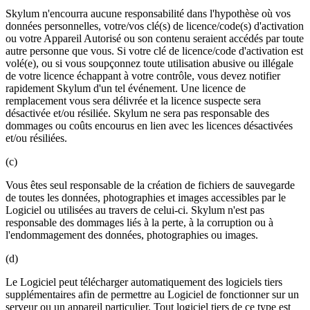
Skylum n'encourra aucune responsabilité dans l'hypothèse où vos
données personnelles, votre/vos clé(s) de licence/code(s) d'activation
ou votre Appareil Autorisé ou son contenu seraient accédés par toute
autre personne que vous. Si votre clé de licence/code d'activation est
volé(e), ou si vous soupçonnez toute utilisation abusive ou illégale
de votre licence échappant à votre contrôle, vous devez notifier
rapidement Skylum d'un tel événement. Une licence de
remplacement vous sera délivrée et la licence suspecte sera
désactivée et/ou résiliée. Skylum ne sera pas responsable des
dommages ou coûts encourus en lien avec les licences désactivées
et/ou résiliées.
(c)
Vous êtes seul responsable de la création de fichiers de sauvegarde
de toutes les données, photographies et images accessibles par le
Logiciel ou utilisées au travers de celui-ci. Skylum n'est pas
responsable des dommages liés à la perte, à la corruption ou à
l'endommagement des données, photographies ou images.
(d)
Le Logiciel peut télécharger automatiquement des logiciels tiers
supplémentaires afin de permettre au Logiciel de fonctionner sur un
serveur ou un appareil particulier. Tout logiciel tiers de ce type est