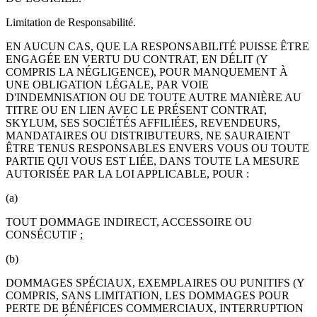
Limitation de Responsabilité.
EN AUCUN CAS, QUE LA RESPONSABILITÉ PUISSE ÊTRE
ENGAGÉE EN VERTU DU CONTRAT, EN DÉLIT (Y
COMPRIS LA NÉGLIGENCE), POUR MANQUEMENT À
UNE OBLIGATION LÉGALE, PAR VOIE
D'INDEMNISATION OU DE TOUTE AUTRE MANIÈRE AU
TITRE OU EN LIEN AVEC LE PRÉSENT CONTRAT,
SKYLUM, SES SOCIÉTÉS AFFILIÉES, REVENDEURS,
MANDATAIRES OU DISTRIBUTEURS, NE SAURAIENT
ÊTRE TENUS RESPONSABLES ENVERS VOUS OU TOUTE
PARTIE QUI VOUS EST LIÉE, DANS TOUTE LA MESURE
AUTORISÉE PAR LA LOI APPLICABLE, POUR :
(a)
TOUT DOMMAGE INDIRECT, ACCESSOIRE OU
CONSÉCUTIF ;
(b)
DOMMAGES SPÉCIAUX, EXEMPLAIRES OU PUNITIFS (Y
COMPRIS, SANS LIMITATION, LES DOMMAGES POUR
PERTE DE BÉNÉFICES COMMERCIAUX, INTERRUPTION