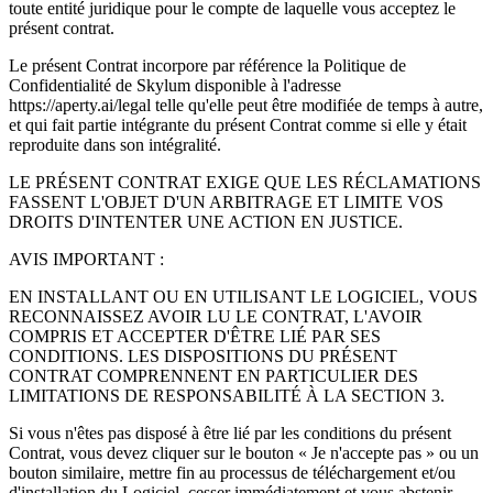
toute entité juridique pour le compte de laquelle vous acceptez le
présent contrat.
Le présent Contrat incorpore par référence la Politique de
Confidentialité de Skylum disponible à l'adresse
https://aperty.ai/legal telle qu'elle peut être modifiée de temps à autre,
et qui fait partie intégrante du présent Contrat comme si elle y était
reproduite dans son intégralité.
LE PRÉSENT CONTRAT EXIGE QUE LES RÉCLAMATIONS
FASSENT L'OBJET D'UN ARBITRAGE ET LIMITE VOS
DROITS D'INTENTER UNE ACTION EN JUSTICE.
AVIS IMPORTANT :
EN INSTALLANT OU EN UTILISANT LE LOGICIEL, VOUS
RECONNAISSEZ AVOIR LU LE CONTRAT, L'AVOIR
COMPRIS ET ACCEPTER D'ÊTRE LIÉ PAR SES
CONDITIONS. LES DISPOSITIONS DU PRÉSENT
CONTRAT COMPRENNENT EN PARTICULIER DES
LIMITATIONS DE RESPONSABILITÉ À LA SECTION 3.
Si vous n'êtes pas disposé à être lié par les conditions du présent
Contrat, vous devez cliquer sur le bouton « Je n'accepte pas » ou un
bouton similaire, mettre fin au processus de téléchargement et/ou
d'installation du Logiciel, cesser immédiatement et vous abstenir