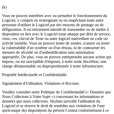
(k)
Vous ne pouvez interférer avec ou perturber le fonctionnement du
Logiciel, y compris en restreignant ou en empêchant toute autre
personne d'utiliser le Logiciel par des moyens de piratage ou de
défiguration. Il est strictement interdit de transmettre ou de mettre à
disposition en lien avec le Logiciel toute attaque par déni de service,
virus, ver, cheval de Troie ou autre logiciel malveillant ou code ou
activité nuisible. Vous ne pouvez tenter de sonder, scanner ou tester
la vulnérabilité d'un système ou d'un réseau, ni de contourner les
mesures de sécurité ou d'authentification sans autorisation
appropriée. De plus, vous ne pouvez entreprendre aucune action qui
impose, ou est susceptible d'imposer, à notre seule discrétion, une
charge déraisonnable ou disproportionnée à notre infrastructure.
Propriété Intellectuelle et Confidentialité.
Signalement d'Utilisation, Violations et Recours.
Veuillez consulter notre Politique de Confidentialité (« Données que
Nous Collectons à Votre Sujet ») concernant les informations et
données que nous collectons. Skylum surveille l'utilisation du
Logiciel et se réserve le droit de remédier aux violations de l'une
quelconque des dispositions du présent Contrat conformément à ce