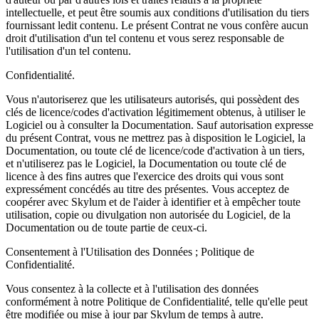
intellectuelle, et peut être soumis aux conditions d'utilisation du tiers
fournissant ledit contenu. Le présent Contrat ne vous confère aucun
droit d'utilisation d'un tel contenu et vous serez responsable de
l'utilisation d'un tel contenu.
Confidentialité.
Vous n'autoriserez que les utilisateurs autorisés, qui possèdent des
clés de licence/codes d'activation légitimement obtenus, à utiliser le
Logiciel ou à consulter la Documentation. Sauf autorisation expresse
du présent Contrat, vous ne mettrez pas à disposition le Logiciel, la
Documentation, ou toute clé de licence/code d'activation à un tiers,
et n'utiliserez pas le Logiciel, la Documentation ou toute clé de
licence à des fins autres que l'exercice des droits qui vous sont
expressément concédés au titre des présentes. Vous acceptez de
coopérer avec Skylum et de l'aider à identifier et à empêcher toute
utilisation, copie ou divulgation non autorisée du Logiciel, de la
Documentation ou de toute partie de ceux-ci.
Consentement à l'Utilisation des Données ; Politique de
Confidentialité.
Vous consentez à la collecte et à l'utilisation des données
conformément à notre Politique de Confidentialité, telle qu'elle peut
être modifiée ou mise à jour par Skylum de temps à autre.