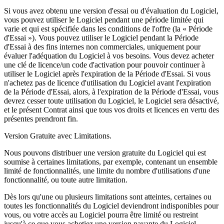
Si vous avez obtenu une version d'essai ou d'évaluation du Logiciel,
vous pouvez utiliser le Logiciel pendant une période limitée qui
varie et qui est spécifiée dans les conditions de l'offre (la « Période
d'Essai »). Vous pouvez utiliser le Logiciel pendant la Période
d'Essai à des fins internes non commerciales, uniquement pour
évaluer l'adéquation du Logiciel à vos besoins. Vous devez acheter
une clé de licence/un code d'activation pour pouvoir continuer à
utiliser le Logiciel après l'expiration de la Période d'Essai. Si vous
n'achetez pas de licence d'utilisation du Logiciel avant l'expiration
de la Période d'Essai, alors, à l'expiration de la Période d'Essai, vous
devrez cesser toute utilisation du Logiciel, le Logiciel sera désactivé,
et le présent Contrat ainsi que tous vos droits et licences en vertu des
présentes prendront fin.
Version Gratuite avec Limitations.
Nous pouvons distribuer une version gratuite du Logiciel qui est
soumise à certaines limitations, par exemple, contenant un ensemble
limité de fonctionnalités, une limite du nombre d'utilisations d'une
fonctionnalité, ou toute autre limitation.
Dès lors qu'une ou plusieurs limitations sont atteintes, certaines ou
toutes les fonctionnalités du Logiciel deviendront indisponibles pour
vous, ou votre accès au Logiciel pourra être limité ou restreint
jusqu'à ce que vous achetiez une version payante du Logiciel.