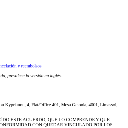
ancelación y reembolsos
da, prevalece la versión en inglés.
 Kyprianou, 4, Flat/Office 401, Mesa Getonia, 4001, Limassol,
LEÍDO ESTE ACUERDO, QUE LO COMPRENDE Y QUE
 CONFORMIDAD CON QUEDAR VINCULADO POR LOS