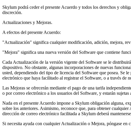
Skylum podrá ceder el presente Acuerdo y todos los derechos y obligaci
discreción.
Actualizaciones y Mejoras.
A efectos del presente Acuerdo:
"Actualización" significa cualquier modificación, adición, mejora, re
"Mejora" significa una nueva versión del Software que contiene funci
Cada Actualización de la versión vigente del Software se le distribuir
dispositivo. No obstante, algunas incorporaciones de nuevas funcional
usted, dependiendo del tipo de licencia del Software que posea. Se le 
electrónico que haya facilitado al registrar el Software, o a través de n
Las Mejoras se ofrecerán mediante el pago de una tarifa independiente
o por correo electrónico a los usuarios del Software, y estarán sujeta
Nada en el presente Acuerdo impone a Skylum obligación alguna, expre
sobre los anteriores. Asimismo, reconoce que, para obtener cualquier A
dirección de correo electrónico facilitada a Skylum deberá mantenerse
Si necesita ayuda con cualquier Actualización o Mejora, póngase en 