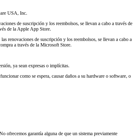
ware USA, Inc.
vaciones de suscripción y los reembolsos, se llevan a cabo a través de
avés de la Apple App Store.
, las renovaciones de suscripción y los reembolsos, se llevan a cabo a
compra a través de la Microsoft Store.
rsión, ya sean expresas o implícitas.
o funcionar como se espera, causar daños a su hardware o software, o
. No ofrecemos garantía alguna de que un sistema previamente