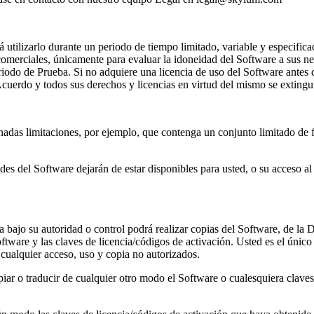
utilizarlo durante un periodo de tiempo limitado, variable y especifica
 comerciales, únicamente para evaluar la idoneidad del Software a sus n
eriodo de Prueba. Si no adquiere una licencia de uso del Software antes
Acuerdo y todos sus derechos y licencias en virtud del mismo se extingu
inadas limitaciones, por ejemplo, que contenga un conjunto limitado de 
des del Software dejarán de estar disponibles para usted, o su acceso a
 bajo su autoridad o control podrá realizar copias del Software, de la 
ftware y las claves de licencia/códigos de activación. Usted es el único
 cualquier acceso, uso y copia no autorizados.
ar o traducir de cualquier otro modo el Software o cualesquiera claves 