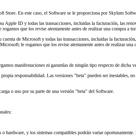
oft Store. En este caso, el Software se le proporciona por Skylum Soft
u Apple ID y todas las transacciones, incluidas la facturación, las reno
e rogamos que los revise atentamente antes de realizar una compra a tr
 cuenta de Microsoft y todas las transacciones, incluidas la facturación
 Microsoft; le rogamos que los revise atentamente antes de realizar una 
rgamos manifestaciones ni garantías de ningún tipo respecto de dicha ve
u propia responsabilidad. Las versiones "beta" pueden ser inestables, n
arga o uso por su parte de una versión "beta" del Software.
onales:
os o hardware, y los sistemas compatibles podrán variar oportunamente