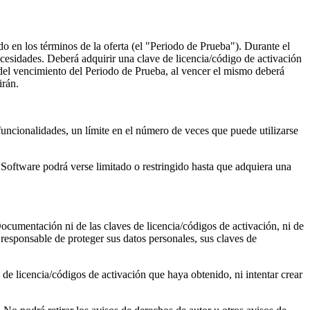
do en los términos de la oferta (el "Periodo de Prueba"). Durante el
ecesidades. Deberá adquirir una clave de licencia/código de activación
 del vencimiento del Periodo de Prueba, al vencer el mismo deberá
irán.
funcionalidades, un límite en el número de veces que puede utilizarse
l Software podrá verse limitado o restringido hasta que adquiera una
Documentación ni de las claves de licencia/códigos de activación, ni de
 responsable de proteger sus datos personales, sus claves de
de licencia/códigos de activación que haya obtenido, ni intentar crear