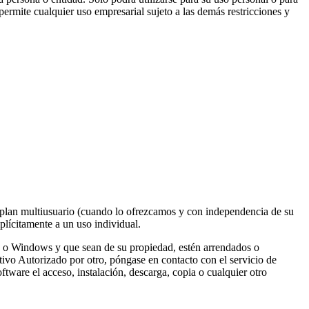
permite cualquier uso empresarial sujeto a las demás restricciones y
un plan multiusuario (cuando lo ofrezcamos y con independencia de su
plícitamente a un uso individual.
le o Windows y que sean de su propiedad, estén arrendados o
ivo Autorizado por otro, póngase en contacto con el servicio de
tware el acceso, instalación, descarga, copia o cualquier otro