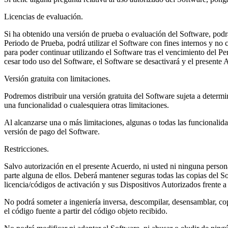
Licencias de evaluación.
Si ha obtenido una versión de prueba o evaluación del Software, podrá 
Periodo de Prueba, podrá utilizar el Software con fines internos y no
para poder continuar utilizando el Software tras el vencimiento del P
cesar todo uso del Software, el Software se desactivará y el presente 
Versión gratuita con limitaciones.
Podremos distribuir una versión gratuita del Software sujeta a determ
una funcionalidad o cualesquiera otras limitaciones.
Al alcanzarse una o más limitaciones, algunas o todas las funcionalida
versión de pago del Software.
Restricciones.
Salvo autorización en el presente Acuerdo, ni usted ni ninguna persona
parte alguna de ellos. Deberá mantener seguras todas las copias del So
licencia/códigos de activación y sus Dispositivos Autorizados frente a
No podrá someter a ingeniería inversa, descompilar, desensamblar, copi
el código fuente a partir del código objeto recibido.