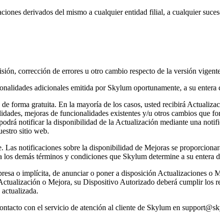
ones derivados del mismo a cualquier entidad filial, a cualquier sucesor 
visión, corrección de errores u otro cambio respecto de la versión vige
onalidades adicionales emitida por Skylum oportunamente, a su entera 
á de forma gratuita. En la mayoría de los casos, usted recibirá Actualiz
idades, mejoras de funcionalidades existentes y/u otros cambios que fo
podrá notificar la disponibilidad de la Actualización mediante una notif
uestro sitio web.
. Las notificaciones sobre la disponibilidad de Mejoras se proporcionar
s a los demás términos y condiciones que Skylum determine a su entera d
sa o implícita, de anunciar o poner a disposición Actualizaciones o M
ctualización o Mejora, su Dispositivo Autorizado deberá cumplir los requ
 actualizada.
contacto con el servicio de atención al cliente de Skylum en support@