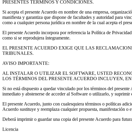
PRESENTES TÉRMINOS Y CONDICIONES.
Si acepta el presente Acuerdo en nombre de una empresa, organización,
manifiesta y garantiza que dispone de facultades y autoridad para vincu
como a cualquier persona jurídica en nombre de la cual acepta el pres
El presente Acuerdo incorpora por referencia la Política de Privacida
como si se reprodujera íntegramente.
EL PRESENTE ACUERDO EXIGE QUE LAS RECLAMACIONE
TRIBUNALES.
AVISO IMPORTANTE:
AL INSTALAR O UTILIZAR EL SOFTWARE, USTED RECO
LOS TÉRMINOS DEL PRESENTE ACUERDO INCLUYEN, EN 
Si no está dispuesto a quedar vinculado por los términos del presente 
inmediato y abstenerse de acceder al Software o utilizarlo, y suprimir
El presente Acuerdo, junto con cualesquiera términos o políticas adici
Acuerdo sustituye y reemplaza cualquier propuesta, manifestación o e
Deberá imprimir o guardar una copia del presente Acuerdo para futura
Licencia