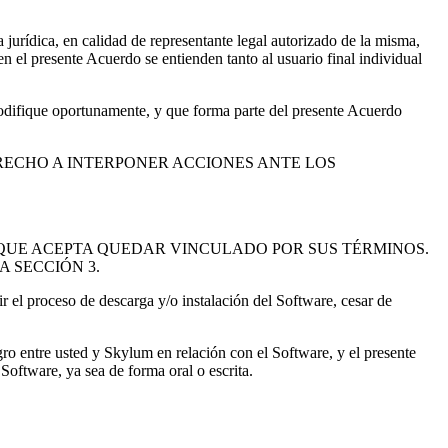
jurídica, en calidad de representante legal autorizado de la misma,
en el presente Acuerdo se entienden tanto al usuario final individual
 modifique oportunamente, y que forma parte del presente Acuerdo
RECHO A INTERPONER ACCIONES ANTE LOS
 QUE ACEPTA QUEDAR VINCULADO POR SUS TÉRMINOS.
 SECCIÓN 3.
r el proceso de descarga y/o instalación del Software, cesar de
gro entre usted y Skylum en relación con el Software, y el presente
oftware, ya sea de forma oral o escrita.