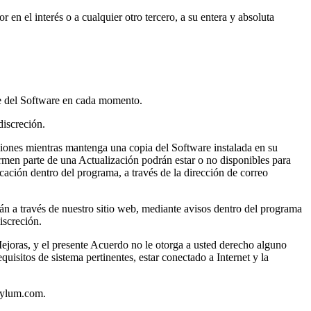
en el interés o a cualquier otro tercero, a su entera y absoluta
nte del Software en cada momento.
discreción.
aciones mientras mantenga una copia del Software instalada en su
rmen parte de una Actualización podrán estar o no disponibles para
icación dentro del programa, a través de la dirección de correo
án a través de nuestro sitio web, mediante avisos dentro del programa
iscreción.
ejoras, y el presente Acuerdo no le otorga a usted derecho alguno
isitos de sistema pertinentes, estar conectado a Internet y la
skylum.com.