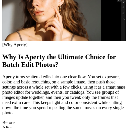
[Why Aperty]
Why Is Aperty the Ultimate Choice for
Batch Edit Photos?
Aperty turns scattered edits into one clear flow. You set exposure,
color, and basic retouching on a sample image, then push those
settings across a whole set with a few clicks, using it as a smart mass
photo editor for weddings, events, or catalogs. You see groups of
images update together, and then you tweak only the frames that
need extra care. This keeps light and color consistent while cutting
down the time you spend repeating the same moves on every single
photo.
Before
After