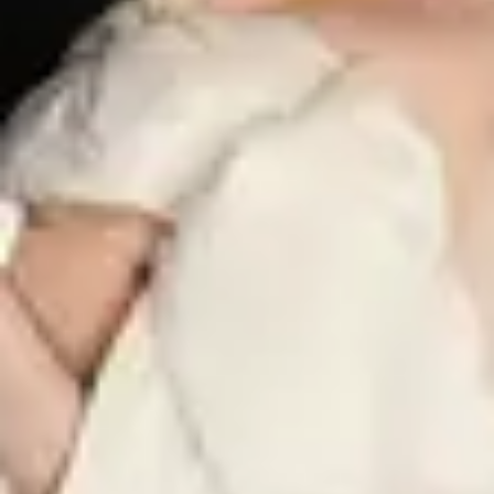
Aperty 人像編輯器有哪些獨特功能?
AI 人像編輯器 Aperty 擁有一套獨特的功能工具,可協助您輕鬆
提升人像效果。您將發現一系列專為打造精彩人像而設計的功
能,包括重塑輪廓、精修、瑕疵去除、加上妝容等。
如何使用 Aperty 編輯人像攝影作品?
使用 Aperty 人像照片編輯軟體來強化臉部特徵與色彩,去除瑕
疵,讓人物呈現最佳狀態。
我可以在 Aperty 中調整膚色嗎?
當然可以!您可以在 Aperty 編輯器中輕鬆調整膚色。