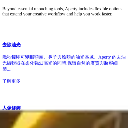
Beyond essential retouching tools, Aperty includes flexible options
that extend your creative workflow and help you work faster.
去除油光
幾秒鐘即可馴服額頭、鼻子與臉頰的油光區域。Aperty 的去油
光編輯器在柔化強烈高光的同時,保留自然的膚質與妝容細
節....
了解更多
人像修飾
Aperty 透過智能自動化與完整的創作掌控,帶來快速自然的人
像編輯。幾分鐘內修飾膚質、強化細節並優化光線....