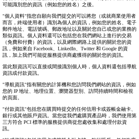
可能識別您的資訊（例如您的姓名）之後。
"個人資料"指您自願向我們提交的可以將您（或就商業使用者
而言，終端使用者）識別為個人的資訊，例如您的姓名、電子
郵件地址、電話號碼、郵政地址以及關於您自己或您的業務的
類似資訊。個人資料還可以包括您在我們網站上進行的交易
（免費和付費）的資訊，以及網際網路上提供的關於您的資
訊，例如來自 Facebook、LinkedIn、Twitter 和 Google 的資
訊，加上我們可能從服務提供商處獲得的關於您的資訊。
當此類資訊可以直接或間接識別個人時，個人資料還包括導航
資訊或付款資訊。
"導航資訊"指有關您的計算機和您訪問我們網站的資訊，例如
您的 IP 地址、地理位置、瀏覽器型別、訪問持續時間和檢視
的頁面。
"付款資訊"包括您在購買時提交的任何信用卡或簽帳金融卡、
銀行或其他賬戶資訊。當您從我們處購買產品時，我們使用第
三方符合 PCI 標準的服務提供商從您處收集和處理付款資
訊。