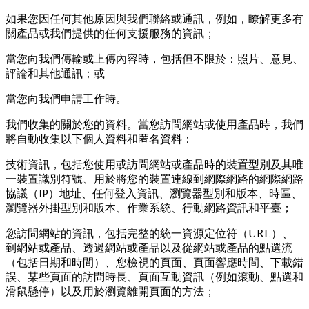
如果您因任何其他原因與我們聯絡或通訊，例如，瞭解更多有
關產品或我們提供的任何支援服務的資訊；
當您向我們傳輸或上傳內容時，包括但不限於：照片、意見、
評論和其他通訊；或
當您向我們申請工作時。
我們收集的關於您的資料。當您訪問網站或使用產品時，我們
將自動收集以下個人資料和匿名資料：
技術資訊，包括您使用或訪問網站或產品時的裝置型別及其唯
一裝置識別符號、用於將您的裝置連線到網際網路的網際網路
協議（IP）地址、任何登入資訊、瀏覽器型別和版本、時區、
瀏覽器外掛型別和版本、作業系統、行動網路資訊和平臺；
您訪問網站的資訊，包括完整的統一資源定位符（URL）、
到網站或產品、透過網站或產品以及從網站或產品的點選流
（包括日期和時間）、您檢視的頁面、頁面響應時間、下載錯
誤、某些頁面的訪問時長、頁面互動資訊（例如滾動、點選和
滑鼠懸停）以及用於瀏覽離開頁面的方法；