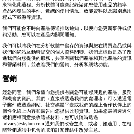
來簡化此過程。分析軟體可能會記錄諸如您使用產品的頻率、
產品內發生的事件、彙總的使用情況、效能資料以及識別應用
程式下載源等資訊。
我們可能會不時向產品傳送推送通知，以便向您更新事件或促
銷活動。您可以在產品內關閉通知。
我們可以將我們在分析軟體中儲存的資訊與您在購買產品或與
我們的網站互動時提交的個人資料關聯。我們這樣做是為了改
進我們向您提供的服務，共享有關我們產品和其他產品的資訊
和營銷材料，並改進我們的營銷、分析和網站功能。
營銷
經您同意，我們希望向您提供有關您可能感興趣的產品、服務
和機會的資訊。我們（直接或透過我們的處理者）可以透過電
子郵件或透過網站、社交媒體平臺或我們的線上合作伙伴上的
個性化線上內容和廣告向您提供此類資訊。如果您最初透過勾
選相應框同意接收這些材料，您可以隨時透過
privacy@skylum.com 通知我們改變主意，或者，如適用，在相
關營銷通訊中包含的取消訂閱連結中改變主意。