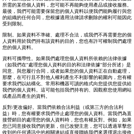
所需的某些個人資料，您可能不再能夠使用產品或接收服務。
最後，我們可能需要保留您的個人資料以便我們能夠履行與您
的組織的任何合同，您根據適用法律請求刪除的權利可能因此
受到限制。
限制。如果資料不準確、處理不合法，或我們不再需要您的個
人資料用於我們持有該資料的目的，您也有許可權制我們處理
您的個人資料。
資料可攜帶性。如果我們處理您個人資料所依賴的法律依據
（如我們在"處理您個人資料的目的和法律依據"部分所述）是
同意、與您履行合同，或者如果您的個人資料正在自動處理，
那麼，在可行且不對他人權利產生不利影響的範圍內，您有權
要求我們以結構化、常用和機器可讀的格式向您提供您提供給
我們的個人資料。這可能包括我們持有的、因觀察您使用網站
或產品而產生的資料。
反對/更改偏好。當我們依賴合法利益（或第三方的合法利
益）時，您有權要求我們停止處理您的個人資料。當我們為直
接營銷目的處理您的個人資料時，您也有權反對。例如，如果
您已同意接收我們的更新，但已改變主意，您可以透過單擊您
收到的任何通訊中的相關連結或直接聯絡我們來選擇退出接收