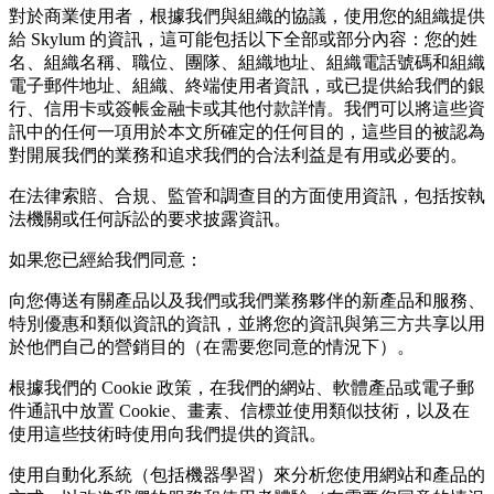
對於商業使用者，根據我們與組織的協議，使用您的組織提供
給 Skylum 的資訊，這可能包括以下全部或部分內容：您的姓
名、組織名稱、職位、團隊、組織地址、組織電話號碼和組織
電子郵件地址、組織、終端使用者資訊，或已提供給我們的銀
行、信用卡或簽帳金融卡或其他付款詳情。我們可以將這些資
訊中的任何一項用於本文所確定的任何目的，這些目的被認為
對開展我們的業務和追求我們的合法利益是有用或必要的。
在法律索賠、合規、監管和調查目的方面使用資訊，包括按執
法機關或任何訴訟的要求披露資訊。
如果您已經給我們同意：
向您傳送有關產品以及我們或我們業務夥伴的新產品和服務、
特別優惠和類似資訊的資訊，並將您的資訊與第三方共享以用
於他們自己的營銷目的（在需要您同意的情況下）。
根據我們的 Cookie 政策，在我們的網站、軟體產品或電子郵
件通訊中放置 Cookie、畫素、信標並使用類似技術，以及在
使用這些技術時使用向我們提供的資訊。
使用自動化系統（包括機器學習）來分析您使用網站和產品的