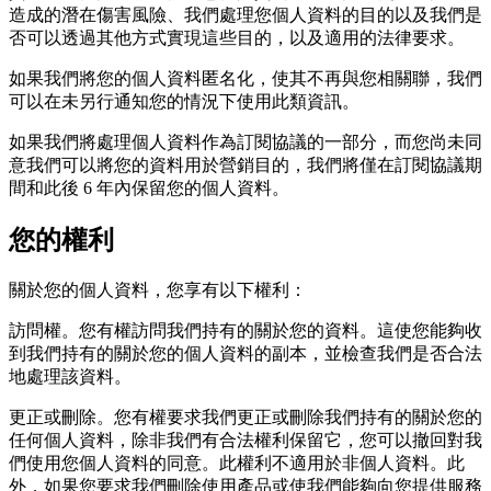
造成的潛在傷害風險、我們處理您個人資料的目的以及我們是
否可以透過其他方式實現這些目的，以及適用的法律要求。
如果我們將您的個人資料匿名化，使其不再與您相關聯，我們
可以在未另行通知您的情況下使用此類資訊。
如果我們將處理個人資料作為訂閱協議的一部分，而您尚未同
意我們可以將您的資料用於營銷目的，我們將僅在訂閱協議期
間和此後 6 年內保留您的個人資料。
您的權利
關於您的個人資料，您享有以下權利：
訪問權。您有權訪問我們持有的關於您的資料。這使您能夠收
到我們持有的關於您的個人資料的副本，並檢查我們是否合法
地處理該資料。
更正或刪除。您有權要求我們更正或刪除我們持有的關於您的
任何個人資料，除非我們有合法權利保留它，您可以撤回對我
們使用您個人資料的同意。此權利不適用於非個人資料。此
外，如果您要求我們刪除使用產品或使我們能夠向您提供服務