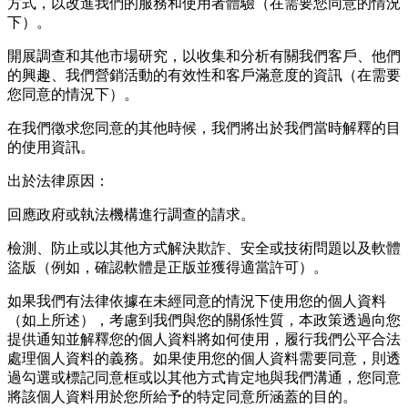
方式，以改進我們的服務和使用者體驗（在需要您同意的情況
下）。
開展調查和其他市場研究，以收集和分析有關我們客戶、他們
的興趣、我們營銷活動的有效性和客戶滿意度的資訊（在需要
您同意的情況下）。
在我們徵求您同意的其他時候，我們將出於我們當時解釋的目
的使用資訊。
出於法律原因：
回應政府或執法機構進行調查的請求。
檢測、防止或以其他方式解決欺詐、安全或技術問題以及軟體
盜版（例如，確認軟體是正版並獲得適當許可）。
如果我們有法律依據在未經同意的情況下使用您的個人資料
（如上所述），考慮到我們與您的關係性質，本政策透過向您
提供通知並解釋您的個人資料將如何使用，履行我們公平合法
處理個人資料的義務。如果使用您的個人資料需要同意，則透
過勾選或標記同意框或以其他方式肯定地與我們溝通，您同意
將該個人資料用於您所給予的特定同意所涵蓋的目的。