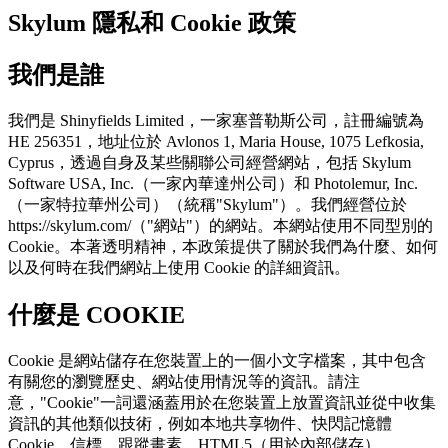
Skylum 隱私和 Cookie 政策
我們是誰
我們是 Shinyfields Limited，一家塞普勒斯公司，註冊編號為
HE 256351，地址位於 Avlonos 1, Maria House, 1075 Lefkosia,
Cyprus，透過自身及某些關聯公司經營網站，包括 Skylum
Software USA, Inc.（一家內華達州公司）和 Photolemur, Inc.
（一家特拉華州公司）（統稱"Skylum"）。我們經營位於
https://skylum.com/（"網站"）的網站。本網站使用不同型別的
Cookie。本著透明精神，本政策提供了關於我們為什麼、如何
以及何時在我們網站上使用 Cookie 的詳細資訊。
什麼是 COOKIE
Cookie 是網站儲存在您裝置上的一個小文字檔案，其中包含
有關您的瀏覽歷史、網站使用情況等的資訊。請注
意，"Cookie"一詞還涵蓋用於在您裝置上放置資訊並從中收集
資訊的其他類似技術，例如本地共享物件、快閃記憶體
Cookie、信標、跟蹤畫素、HTML5（用於內部儲存）。