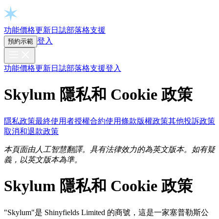
Open chat
功能
價格
更新日誌
部落格
支援
登入
預約示範
功能
價格
更新日誌
部落格
支援
登入
Skylum 隱私和 Cookie 政策
隱私政策
最終使用者授權合約
使用條款
版權政策
其他投訴政策
取消和退款政策
本頁面由人工智慧翻譯。具有法律效力的為英文版本。如有疑
義，以英文版本為準。
Skylum 隱私和 Cookie 政策
"Skylum"是 Shinyfields Limited 的商號，這是一家塞普勒斯公