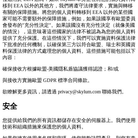
移到 EEA 以外的其他方，我們將遵守法律要求，實施與轉移
有關的保障措施。將您的個人資料轉移到 EEA 以外的某些國
家可能不需要額外的保障措施，例如，如果該國享有歐盟委員
會發布的"充分性決定"。如果該國沒有充分性決定（就像美國
的情況），這意味著這些國家的法律不被認為為您的個人資料
提供了充分保護。在這些情況下，我們可以實施資料保護法律
下批准的任何機制，以確保第三方以符合歐盟、瑞士和英國資
料保護法律的方式處理您的個人資料。這些措施可能包括以下
內容：
確保接收方根據歐盟-美國隱私盾協議獲得認證；和/或
與接收方實施歐盟 GDPR 標準合同條款。
欲瞭解更多資訊，請透過 privacy@skylum.com 聯絡我們。
安全
您提供給我們的所有資訊都儲存在安全的伺服器上。我們使用
技術和組織措施來保護您的個人資料。