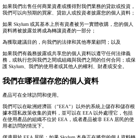
如果我們出售任何商業資產或獲得對我們業務的貸款或投資，
我們可以向預期的買家、貸款人或投資者披露您的個人資料；
如果 Skylum 或其基本上所有資產被另一實體收購，您的個人
資料將被披露並將成為轉讓資產的一部分；
為獲取建議目的，向我們的法律和其他專業顧問；以及
如果我們有義務披露或共享您的個人資料以遵守任何法律義
務，或執行您與我們之間或組織與我們之間的任何合同；或保
護 Skylum、我們的使用者或其他人的權利、財產或安全。
我們在哪裡儲存您的個人資料
產品可在全球訪問和使用。
我們可以在歐洲經濟區（"EEA"）以外的系統上儲存和儲存根
據本隱私政策收集的資料，並可以在 EEA 以外處理它，包括
在使用產品的組織不位於 EEA，或者產品被非 EEA 居民的使
用者訪問的情況下。
僅適用於 EEA 居民：如果 Skylum 本身正在將您的個人資料轉