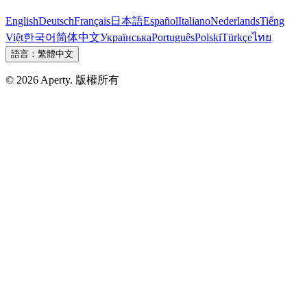
English
Deutsch
Français
日本語
Español
Italiano
Nederlands
Tiếng
Việt
한국어
简体中文
Українська
Português
Polski
Türkçe
ไทย
語言：
繁體中文
© 2026 Aperty. 版權所有