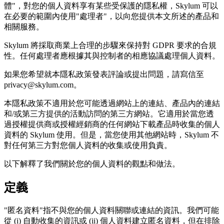
體"，對您的個人資料享有某些受保護的隱私權，Skylum 可以
在必要的範圍內使用"處理者"，以向您提供本文所述的產品和
相關服務。
Skylum 將採取商業上合理的步驟來保持對 GDPR 要求的合規
性。任何處理者應根據其與控制者的相應協議處理個人資料。
如果您希望就本隱私政策發表評論或提出問題，請寫信至
privacy@skylum.com。
本隱私政策不適用於您可能透過網站上的連結、產品內的連結
和/或第三方提供的活動訪問的第三方網站。它適用於當您透
過授權提供商或授權經銷商的任何網站下載產品時收集的個人
資料的 Skylum 使用。但是，當您使用其他網站時，Skylum 不
對任何第三方對您個人資料的收集或使用負責。
以下解釋了我們關於您的個人資料的觀點和做法。
定義
"匿名資料"指不與您的個人資料關聯或連結的資訊。我們可能
從 (i) 自動收集的資訊或 (ii) 個人資料建立匿名資料，但在排除