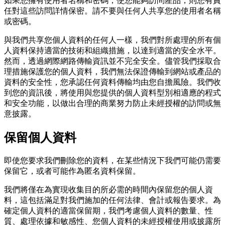
如果您擁有使用者名稱和密碼，使您能夠訪問產品，則您有責
任對這些訪問詳情保密。請不要與任何人共享您的使用者名稱
或密碼。
與我們共享您個人資料的任何人一樣，我們對所處理的所有個
人資料保持適當的技術和組織措施，以達到適當的安全水平。
然而，透過網際網路傳輸資訊並不完全安全。儘管我們採取合
理措施保護您的個人資料，我們無法保證傳輸到網站或產品的
資料的安全性，您承認任何資料傳輸均由您自擔風險。我們收
到您的資訊後，將使用與您提供的個人資料型別相適應的程式
和安全功能，以做出合理的商業努力防止未經授權的訪問或無
意披露。
保留個人資料
即使您要求我們刪除您的資料，在某些情況下我們可能仍需要
保留它，或者可能作為匿名資料保留。
我們將僅在為實現收集目的所必需的時間內保留您的個人資
料，這包括滿足對我們施加的任何法律、會計或報告要求。為
確定個人資料的適當保留期，我們考慮個人資料的數量、性
質、處理依據和敏感性、您個人資料的未經授權使用或披露所