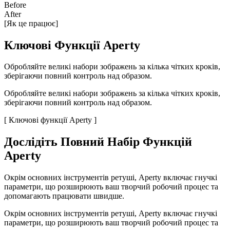
Before
After
[Як це працює]
Ключові Функції Aperty
Обробляйте великі набори зображень за кілька чітких кроків,
зберігаючи повний контроль над образом.
Обробляйте великі набори зображень за кілька чітких кроків,
зберігаючи повний контроль над образом.
[ Ключові функції Aperty ]
Дослідіть Повний Набір Функцій
Aperty
Окрім основних інструментів ретуші, Aperty включає гнучкі
параметри, що розширюють ваш творчий робочий процес та
допомагають працювати швидше.
Окрім основних інструментів ретуші, Aperty включає гнучкі
параметри, що розширюють ваш творчий робочий процес та