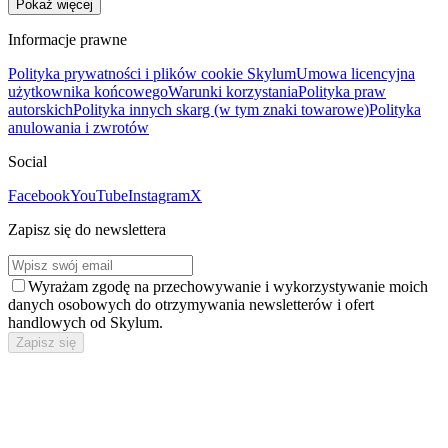
Pokaż więcej
Informacje prawne
Polityka prywatności i plików cookie Skylum
Umowa licencyjna
użytkownika końcowego
Warunki korzystania
Polityka praw
autorskich
Polityka innych skarg (w tym znaki towarowe)
Polityka
anulowania i zwrotów
Social
Facebook
YouTube
Instagram
X
Zapisz się do newslettera
Wyrażam zgodę na przechowywanie i wykorzystywanie moich
danych osobowych do otrzymywania newsletterów i ofert
handlowych od Skylum.
Zapisz się