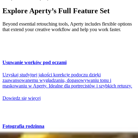
Explore Aperty’s Full Feature Set
Beyond essential retouching tools, Aperty includes flexible options
that extend your creative workflow and help you work faster.
Usuwanie worków pod oczami
Uzyskaj studyjnej jakości korekcje podoczu dzięki
zaawansowanemu wygładzaniu, dopasowywaniu tonu i
maskowaniu w Aperty. Idealne dla portrecistów i szybkich retuszy.
Dowiedz się więcej
Fotografia rodzinna