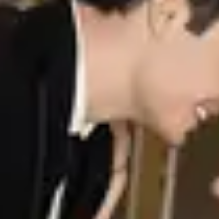
Remodelage du visage et du corps
Aperty est un logiciel de nouvelle génération piloté par IA, conçu
pour les créateurs et les professionnels. Son outil de remodelage
avancé et ses fonctions d'édition de précision vous aident à obtenir
des résultats impeccables et naturels avec aisance....
En savoir plus
voir toutes les fonctionnalités