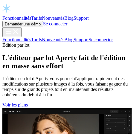
Open chat
Fonctionnalités
Tarifs
Nouveautés
Blog
Support
Se connecter
Demander une démo
Fonctionnalités
Tarifs
Nouveautés
Blog
Support
Se connecter
Édition par lot
L'éditeur par lot Aperty fait de l'édition
en masse sans effort
L'éditeur en lot d'Aperty vous permet d'appliquer rapidement des
modifications sur plusieurs images à la fois, vous faisant gagner du
temps sur de grands projets tout en maintenant des résultats
cohérents du début à la fin.
Voir les plans