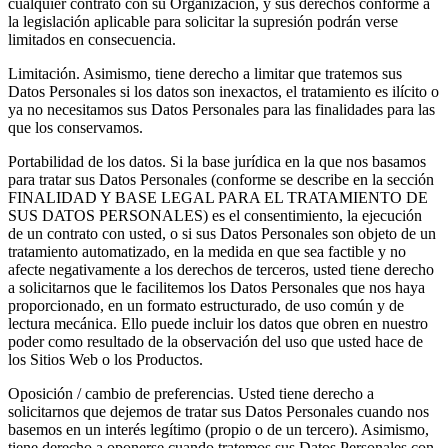
cualquier contrato con su Organización, y sus derechos conforme a
la legislación aplicable para solicitar la supresión podrán verse
limitados en consecuencia.
Limitación. Asimismo, tiene derecho a limitar que tratemos sus
Datos Personales si los datos son inexactos, el tratamiento es ilícito o
ya no necesitamos sus Datos Personales para las finalidades para las
que los conservamos.
Portabilidad de los datos. Si la base jurídica en la que nos basamos
para tratar sus Datos Personales (conforme se describe en la sección
FINALIDAD Y BASE LEGAL PARA EL TRATAMIENTO DE
SUS DATOS PERSONALES) es el consentimiento, la ejecución
de un contrato con usted, o si sus Datos Personales son objeto de un
tratamiento automatizado, en la medida en que sea factible y no
afecte negativamente a los derechos de terceros, usted tiene derecho
a solicitarnos que le facilitemos los Datos Personales que nos haya
proporcionado, en un formato estructurado, de uso común y de
lectura mecánica. Ello puede incluir los datos que obren en nuestro
poder como resultado de la observación del uso que usted hace de
los Sitios Web o los Productos.
Oposición / cambio de preferencias. Usted tiene derecho a
solicitarnos que dejemos de tratar sus Datos Personales cuando nos
basemos en un interés legítimo (propio o de un tercero). Asimismo,
tiene derecho a oponerse cuando tratemos sus Datos Personales con