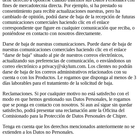
fines de mercadotecnia directa. Por ejemplo, si ha prestado su
consentimiento para recibir actualizaciones nuestras, pero ha
cambiado de opinión, podrá darse de baja de la recepción de futuras
comunicaciones comerciales haciendo clic en el enlace
correspondiente que figure en cualquier comunicación que reciba, o
poniéndose en contacto con nosotros directamente.
Darse de baja de nuestras comunicaciones. Puede darse de baja de
nuestras comunicaciones comerciales haciendo clic en el enlace
"darse de baja" situado al pie de nuestros correos electrónicos,
actualizando sus preferencias de comunicación, o enviándonos un
correo electrónico a privacy@skylum.com. Los clientes no podrán
darse de baja de los correos administrativos relacionados con su
cuenta o con los Productos. Le rogamos que disponga al menos de 3
días laborables para el tratamiento de la solicitud de baja.
Reclamaciones. Si por cualquier motivo no está satisfecho con el
modo en que hemos gestionado sus Datos Personales, le rogamos
que se ponga en contacto con nosotros. Si aun así sigue sin quedar
satisfecho, podrá presentar una reclamación ante la Oficina del
Comisionado para la Protección de Datos Personales de Chipre.
Tenga en cuenta que los derechos mencionados anteriormente no se
extienden a los Datos no Personales.