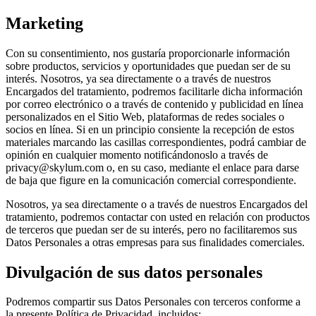
Marketing
Con su consentimiento, nos gustaría proporcionarle información
sobre productos, servicios y oportunidades que puedan ser de su
interés. Nosotros, ya sea directamente o a través de nuestros
Encargados del tratamiento, podremos facilitarle dicha información
por correo electrónico o a través de contenido y publicidad en línea
personalizados en el Sitio Web, plataformas de redes sociales o
socios en línea. Si en un principio consiente la recepción de estos
materiales marcando las casillas correspondientes, podrá cambiar de
opinión en cualquier momento notificándonoslo a través de
privacy@skylum.com o, en su caso, mediante el enlace para darse
de baja que figure en la comunicación comercial correspondiente.
Nosotros, ya sea directamente o a través de nuestros Encargados del
tratamiento, podremos contactar con usted en relación con productos
de terceros que puedan ser de su interés, pero no facilitaremos sus
Datos Personales a otras empresas para sus finalidades comerciales.
Divulgación de sus datos personales
Podremos compartir sus Datos Personales con terceros conforme a
la presente Política de Privacidad, incluidos: