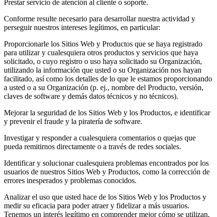
Prestar servicio de atención al cliente o soporte.
Conforme resulte necesario para desarrollar nuestra actividad y
perseguir nuestros intereses legítimos, en particular:
Proporcionarle los Sitios Web y Productos que se haya registrado
para utilizar y cualesquiera otros productos y servicios que haya
solicitado, o cuyo registro o uso haya solicitado su Organización,
utilizando la información que usted o su Organización nos hayan
facilitado, así como los detalles de lo que le estamos proporcionando
a usted o a su Organización (p. ej., nombre del Producto, versión,
claves de software y demás datos técnicos y no técnicos).
Mejorar la seguridad de los Sitios Web y los Productos, e identificar
y prevenir el fraude y la piratería de software.
Investigar y responder a cualesquiera comentarios o quejas que
pueda remitirnos directamente o a través de redes sociales.
Identificar y solucionar cualesquiera problemas encontrados por los
usuarios de nuestros Sitios Web y Productos, como la corrección de
errores inesperados y problemas conocidos.
Analizar el uso que usted hace de los Sitios Web y los Productos y
medir su eficacia para poder atraer y fidelizar a más usuarios.
Tenemos un interés legítimo en comprender mejor cómo se utilizan,