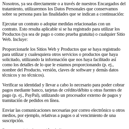
Nosotros, ya sea directamente o a través de nuestros Encargados del
tratamiento, utilizaremos los Datos Personales que conservamos
sobre su persona para las finalidades que se indican a continuación:
Ejecutar un contrato o adoptar medidas relacionadas con un
contrato. Esto resulta aplicable si se ha registrado para utilizar los
Productos (ya sea de pago o como prueba gratuita) o cualquier Sitio
Web. Incluye:
Proporcionarle los Sitios Web y Productos que se haya registrado
para utilizar y cualesquiera otros servicios o productos que haya
solicitado, utilizando la información que nos haya facilitado así
como los detalles de lo que le estamos proporcionando (p. ej.,
nombre del Producto, versión, claves de software y demás datos
técnicos y no técnicos).
Verificar su identidad y llevar a cabo lo necesario para poder cobrar
pagos mediante banco, tarjetas de crédito/débito u otras fuentes de
pago (p. ej., PayPal), utilizando un procesador externo de pagos y
tramitación de pedidos en línea.
Enviar las comunicaciones necesarias por correo electrónico u otros
medios, por ejemplo, relativas a pagos o al vencimiento de una
suscripción.