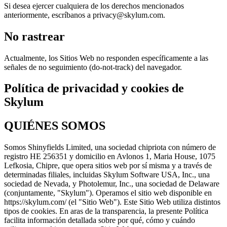
Si desea ejercer cualquiera de los derechos mencionados
anteriormente, escríbanos a privacy@skylum.com.
No rastrear
Actualmente, los Sitios Web no responden específicamente a las
señales de no seguimiento (do-not-track) del navegador.
Política de privacidad y cookies de
Skylum
QUIÉNES SOMOS
Somos Shinyfields Limited, una sociedad chipriota con número de
registro HE 256351 y domicilio en Avlonos 1, Maria House, 1075
Lefkosia, Chipre, que opera sitios web por sí misma y a través de
determinadas filiales, incluidas Skylum Software USA, Inc., una
sociedad de Nevada, y Photolemur, Inc., una sociedad de Delaware
(conjuntamente, "Skylum"). Operamos el sitio web disponible en
https://skylum.com/ (el "Sitio Web"). Este Sitio Web utiliza distintos
tipos de cookies. En aras de la transparencia, la presente Política
facilita información detallada sobre por qué, cómo y cuándo