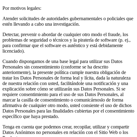
Por motivos legales:
Atender solicitudes de autoridades gubernamentales o policiales que
estén llevando a cabo una investigación.
Detectar, prevenir o abordar de cualquier otro modo el fraude, los
problemas de seguridad o técnicos y la piratería de software (p. ej.,
para confirmar que el software es auténtico y está debidamente
licenciado).
Cuando dispongamos de una base legal para utilizar sus Datos
Personales sin consentimiento (conforme se ha descrito
anteriormente), la presente política cumple nuestra obligación de
tratar los Datos Personales de forma leal y lícita, dada la naturaleza
de nuestra relación con usted, facilitándole una notificación y una
explicación sobre cómo se utilizarán sus Datos Personales. Si se
requiere consentimiento para el uso de sus Datos Personales, al
marcar la casilla de consentimiento o comunicárnoslo de forma
afirmativa de cualquier otro modo, usted consiente el uso de dichos
Datos Personales para las finalidades cubiertas por el consentimiento
específico que haya prestado.
Tenga en cuenta que podemos crear, recopilar, utilizar y compartir
Datos Anónimos no personales en relación con el Sitio Web o los