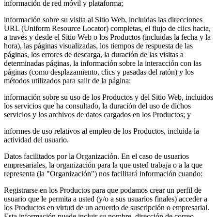
información de red móvil y plataforma;
información sobre su visita al Sitio Web, incluidas las direcciones
URL (Uniform Resource Locator) completas, el flujo de clics hacia,
a través y desde el Sitio Web o los Productos (incluidas la fecha y la
hora), las páginas visualizadas, los tiempos de respuesta de las
páginas, los errores de descarga, la duración de las visitas a
determinadas páginas, la información sobre la interacción con las
páginas (como desplazamiento, clics y pasadas del ratón) y los
métodos utilizados para salir de la página;
información sobre su uso de los Productos y del Sitio Web, incluidos
los servicios que ha consultado, la duración del uso de dichos
servicios y los archivos de datos cargados en los Productos; y
informes de uso relativos al empleo de los Productos, incluida la
actividad del usuario.
Datos facilitados por la Organización. En el caso de usuarios
empresariales, la organización para la que usted trabaja o a la que
representa (la "Organización") nos facilitará información cuando:
Registrarse en los Productos para que podamos crear un perfil de
usuario que le permita a usted (y/o a sus usuarios finales) acceder a
los Productos en virtud de un acuerdo de suscripción o empresarial.
Esta información puede incluir su nombre, dirección de correo