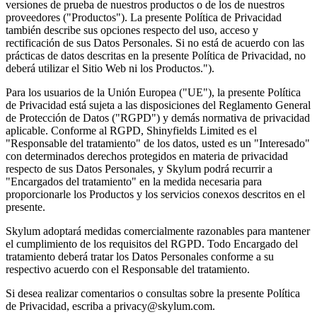
versiones de prueba de nuestros productos o de los de nuestros
proveedores ("Productos"). La presente Política de Privacidad
también describe sus opciones respecto del uso, acceso y
rectificación de sus Datos Personales. Si no está de acuerdo con las
prácticas de datos descritas en la presente Política de Privacidad, no
deberá utilizar el Sitio Web ni los Productos.").
Para los usuarios de la Unión Europea ("UE"), la presente Política
de Privacidad está sujeta a las disposiciones del Reglamento General
de Protección de Datos ("RGPD") y demás normativa de privacidad
aplicable. Conforme al RGPD, Shinyfields Limited es el
"Responsable del tratamiento" de los datos, usted es un "Interesado"
con determinados derechos protegidos en materia de privacidad
respecto de sus Datos Personales, y Skylum podrá recurrir a
"Encargados del tratamiento" en la medida necesaria para
proporcionarle los Productos y los servicios conexos descritos en el
presente.
Skylum adoptará medidas comercialmente razonables para mantener
el cumplimiento de los requisitos del RGPD. Todo Encargado del
tratamiento deberá tratar los Datos Personales conforme a su
respectivo acuerdo con el Responsable del tratamiento.
Si desea realizar comentarios o consultas sobre la presente Política
de Privacidad, escriba a privacy@skylum.com.