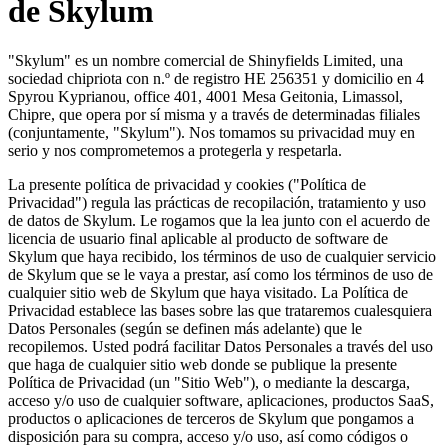
de Skylum
"Skylum" es un nombre comercial de Shinyfields Limited, una
sociedad chipriota con n.º de registro HE 256351 y domicilio en 4
Spyrou Kyprianou, office 401, 4001 Mesa Geitonia, Limassol,
Chipre, que opera por sí misma y a través de determinadas filiales
(conjuntamente, "Skylum"). Nos tomamos su privacidad muy en
serio y nos comprometemos a protegerla y respetarla.
La presente política de privacidad y cookies ("Política de
Privacidad") regula las prácticas de recopilación, tratamiento y uso
de datos de Skylum. Le rogamos que la lea junto con el acuerdo de
licencia de usuario final aplicable al producto de software de
Skylum que haya recibido, los términos de uso de cualquier servicio
de Skylum que se le vaya a prestar, así como los términos de uso de
cualquier sitio web de Skylum que haya visitado. La Política de
Privacidad establece las bases sobre las que trataremos cualesquiera
Datos Personales (según se definen más adelante) que le
recopilemos. Usted podrá facilitar Datos Personales a través del uso
que haga de cualquier sitio web donde se publique la presente
Política de Privacidad (un "Sitio Web"), o mediante la descarga,
acceso y/o uso de cualquier software, aplicaciones, productos SaaS,
productos o aplicaciones de terceros de Skylum que pongamos a
disposición para su compra, acceso y/o uso, así como códigos o