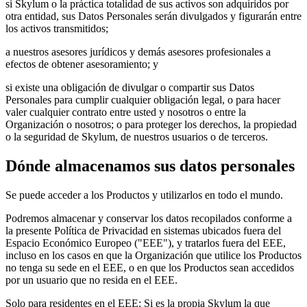
si Skylum o la práctica totalidad de sus activos son adquiridos por
otra entidad, sus Datos Personales serán divulgados y figurarán entre
los activos transmitidos;
a nuestros asesores jurídicos y demás asesores profesionales a
efectos de obtener asesoramiento; y
si existe una obligación de divulgar o compartir sus Datos
Personales para cumplir cualquier obligación legal, o para hacer
valer cualquier contrato entre usted y nosotros o entre la
Organización o nosotros; o para proteger los derechos, la propiedad
o la seguridad de Skylum, de nuestros usuarios o de terceros.
Dónde almacenamos sus datos personales
Se puede acceder a los Productos y utilizarlos en todo el mundo.
Podremos almacenar y conservar los datos recopilados conforme a
la presente Política de Privacidad en sistemas ubicados fuera del
Espacio Económico Europeo ("EEE"), y tratarlos fuera del EEE,
incluso en los casos en que la Organización que utilice los Productos
no tenga su sede en el EEE, o en que los Productos sean accedidos
por un usuario que no resida en el EEE.
Solo para residentes en el EEE: Si es la propia Skylum la que