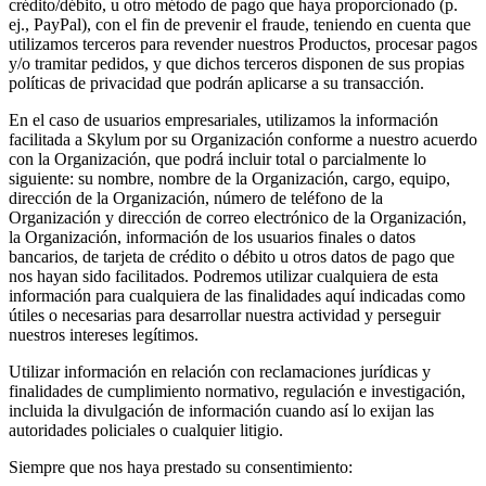
crédito/débito, u otro método de pago que haya proporcionado (p.
ej., PayPal), con el fin de prevenir el fraude, teniendo en cuenta que
utilizamos terceros para revender nuestros Productos, procesar pagos
y/o tramitar pedidos, y que dichos terceros disponen de sus propias
políticas de privacidad que podrán aplicarse a su transacción.
En el caso de usuarios empresariales, utilizamos la información
facilitada a Skylum por su Organización conforme a nuestro acuerdo
con la Organización, que podrá incluir total o parcialmente lo
siguiente: su nombre, nombre de la Organización, cargo, equipo,
dirección de la Organización, número de teléfono de la
Organización y dirección de correo electrónico de la Organización,
la Organización, información de los usuarios finales o datos
bancarios, de tarjeta de crédito o débito u otros datos de pago que
nos hayan sido facilitados. Podremos utilizar cualquiera de esta
información para cualquiera de las finalidades aquí indicadas como
útiles o necesarias para desarrollar nuestra actividad y perseguir
nuestros intereses legítimos.
Utilizar información en relación con reclamaciones jurídicas y
finalidades de cumplimiento normativo, regulación e investigación,
incluida la divulgación de información cuando así lo exijan las
autoridades policiales o cualquier litigio.
Siempre que nos haya prestado su consentimiento: