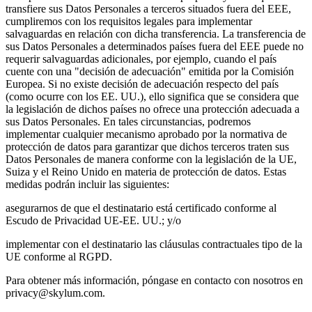
transfiere sus Datos Personales a terceros situados fuera del EEE,
cumpliremos con los requisitos legales para implementar
salvaguardas en relación con dicha transferencia. La transferencia de
sus Datos Personales a determinados países fuera del EEE puede no
requerir salvaguardas adicionales, por ejemplo, cuando el país
cuente con una "decisión de adecuación" emitida por la Comisión
Europea. Si no existe decisión de adecuación respecto del país
(como ocurre con los EE. UU.), ello significa que se considera que
la legislación de dichos países no ofrece una protección adecuada a
sus Datos Personales. En tales circunstancias, podremos
implementar cualquier mecanismo aprobado por la normativa de
protección de datos para garantizar que dichos terceros traten sus
Datos Personales de manera conforme con la legislación de la UE,
Suiza y el Reino Unido en materia de protección de datos. Estas
medidas podrán incluir las siguientes:
asegurarnos de que el destinatario está certificado conforme al
Escudo de Privacidad UE-EE. UU.; y/o
implementar con el destinatario las cláusulas contractuales tipo de la
UE conforme al RGPD.
Para obtener más información, póngase en contacto con nosotros en
privacy@skylum.com.