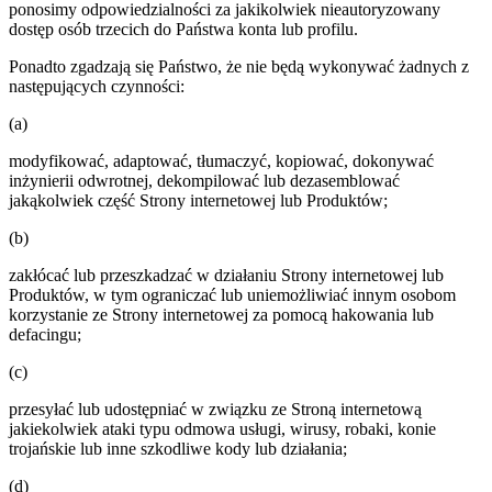
ponosimy odpowiedzialności za jakikolwiek nieautoryzowany
dostęp osób trzecich do Państwa konta lub profilu.
Ponadto zgadzają się Państwo, że nie będą wykonywać żadnych z
następujących czynności:
(a)
modyfikować, adaptować, tłumaczyć, kopiować, dokonywać
inżynierii odwrotnej, dekompilować lub dezasemblować
jakąkolwiek część Strony internetowej lub Produktów;
(b)
zakłócać lub przeszkadzać w działaniu Strony internetowej lub
Produktów, w tym ograniczać lub uniemożliwiać innym osobom
korzystanie ze Strony internetowej za pomocą hakowania lub
defacingu;
(c)
przesyłać lub udostępniać w związku ze Stroną internetową
jakiekolwiek ataki typu odmowa usługi, wirusy, robaki, konie
trojańskie lub inne szkodliwe kody lub działania;
(d)