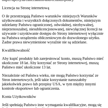
Licencja na Stronę internetową
O ile przestrzegają Państwo warunków niniejszych Warunków
użytkowania i wszystkich dołączonych dokumentów, niniejszym
udzielamy Państwu ograniczonej, odwołalnej, niezbywalnej,
nieprzenoszalnej, niesublicencjonowanej, niewyłącznej licencji na
używanie i uzyskiwanie dostępu do Strony internetowej wyłącznie
na Państwa urządzeniu obliczeniowym do dozwolonego użytku.
Żadne prawa niewymienione wyraźnie nie są udzielane.
Kwalifikowalność
Aby kupić produkty lub zarejestrować konto, muszą Państwo mieć
ukończone 18 lat. Aby korzystać ze Strony internetowej, muszą
Państwo mieć ukończone 13 lat.
Niezależnie od Państwa wieku, nie mogą Państwo korzystać ze
Stron internetowych, jeśli takie korzystanie naruszałoby
jakiekolwiek prawo lub przepisy USA, w tym między innymi
kontrole eksportowe lub ograniczenia.
Konta Użytkowników
Jeśli spełniają Państwo inne wymagania kwalifikacyjne, mogą się