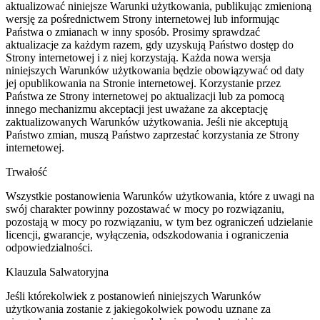
aktualizować niniejsze Warunki użytkowania, publikując zmienioną
wersję za pośrednictwem Strony internetowej lub informując
Państwa o zmianach w inny sposób. Prosimy sprawdzać
aktualizacje za każdym razem, gdy uzyskują Państwo dostęp do
Strony internetowej i z niej korzystają. Każda nowa wersja
niniejszych Warunków użytkowania będzie obowiązywać od daty
jej opublikowania na Stronie internetowej. Korzystanie przez
Państwa ze Strony internetowej po aktualizacji lub za pomocą
innego mechanizmu akceptacji jest uważane za akceptację
zaktualizowanych Warunków użytkowania. Jeśli nie akceptują
Państwo zmian, muszą Państwo zaprzestać korzystania ze Strony
internetowej.
Trwałość
Wszystkie postanowienia Warunków użytkowania, które z uwagi na
swój charakter powinny pozostawać w mocy po rozwiązaniu,
pozostają w mocy po rozwiązaniu, w tym bez ograniczeń udzielanie
licencji, gwarancje, wyłączenia, odszkodowania i ograniczenia
odpowiedzialności.
Klauzula Salwatoryjna
Jeśli którekolwiek z postanowień niniejszych Warunków
użytkowania zostanie z jakiegokolwiek powodu uznane za