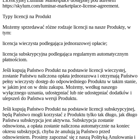
Licencyjnej Luminar Marketplace dostępnej pod adresem
https://skylum.com/luminar-marketplace-license-agreement.
Typy licencji na Produkt
Możemy sprzedawać różne rodzaje licencji na nasze Produkty, w
tym:
licencja wieczysta podlegająca jednorazowej opłacie;
licencja subskrypcyjna podlegająca regularnym automatycznym
płatnościom.
Jeśli kupują Państwo Produkt na podstawie licencji wieczystej,
zostanie Państwu naliczona opłata jednorazowa i otrzymają Państwo
pełny wieczysty dostęp do odpowiedniego Produktu w takim stanie,
w jakim jest on w dniu zakupu. Możemy, według naszego
wyłącznego uznania, udostępniać lub nie udostępniać dodatków i
ulepszeń do Państwa wersji Produktu.
Jeśli kupują Państwo Produkt na podstawie licencji subskrypcyjnej,
będą Państwo mogli korzystać z Produktu tylko tak długo, jak długo
Państwa subskrypcja jest aktywna. Subskrypcja zostanie
odnowiona, a opłata zostanie naliczona automatycznie na koniec
okresu subskrypcji, chyba że anulują ją Państwo przed
odnowieniem. Prosimy zapoznać się z naszą Polityką Anulowania i