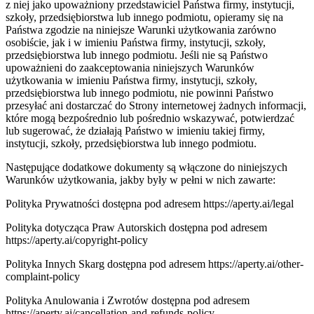
z niej jako upoważniony przedstawiciel Państwa firmy, instytucji,
szkoły, przedsiębiorstwa lub innego podmiotu, opieramy się na
Państwa zgodzie na niniejsze Warunki użytkowania zarówno
osobiście, jak i w imieniu Państwa firmy, instytucji, szkoły,
przedsiębiorstwa lub innego podmiotu. Jeśli nie są Państwo
upoważnieni do zaakceptowania niniejszych Warunków
użytkowania w imieniu Państwa firmy, instytucji, szkoły,
przedsiębiorstwa lub innego podmiotu, nie powinni Państwo
przesyłać ani dostarczać do Strony internetowej żadnych informacji,
które mogą bezpośrednio lub pośrednio wskazywać, potwierdzać
lub sugerować, że działają Państwo w imieniu takiej firmy,
instytucji, szkoły, przedsiębiorstwa lub innego podmiotu.
Następujące dodatkowe dokumenty są włączone do niniejszych
Warunków użytkowania, jakby były w pełni w nich zawarte:
Polityka Prywatności dostępna pod adresem https://aperty.ai/legal
Polityka dotycząca Praw Autorskich dostępna pod adresem
https://aperty.ai/copyright-policy
Polityka Innych Skarg dostępna pod adresem https://aperty.ai/other-
complaint-policy
Polityka Anulowania i Zwrotów dostępna pod adresem
https://aperty.ai/cancellation-and-refunds-policy