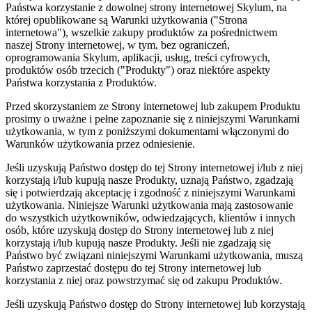
Państwa korzystanie z dowolnej strony internetowej Skylum, na
której opublikowane są Warunki użytkowania ("Strona
internetowa"), wszelkie zakupy produktów za pośrednictwem
naszej Strony internetowej, w tym, bez ograniczeń,
oprogramowania Skylum, aplikacji, usług, treści cyfrowych,
produktów osób trzecich ("Produkty") oraz niektóre aspekty
Państwa korzystania z Produktów.
Przed skorzystaniem ze Strony internetowej lub zakupem Produktu
prosimy o uważne i pełne zapoznanie się z niniejszymi Warunkami
użytkowania, w tym z poniższymi dokumentami włączonymi do
Warunków użytkowania przez odniesienie.
Jeśli uzyskują Państwo dostęp do tej Strony internetowej i/lub z niej
korzystają i/lub kupują nasze Produkty, uznają Państwo, zgadzają
się i potwierdzają akceptację i zgodność z niniejszymi Warunkami
użytkowania. Niniejsze Warunki użytkowania mają zastosowanie
do wszystkich użytkowników, odwiedzających, klientów i innych
osób, które uzyskują dostęp do Strony internetowej lub z niej
korzystają i/lub kupują nasze Produkty. Jeśli nie zgadzają się
Państwo być związani niniejszymi Warunkami użytkowania, muszą
Państwo zaprzestać dostępu do tej Strony internetowej lub
korzystania z niej oraz powstrzymać się od zakupu Produktów.
Jeśli uzyskują Państwo dostęp do Strony internetowej lub korzystają