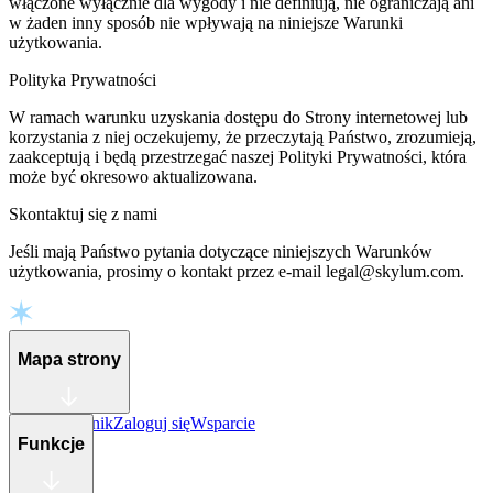
włączone wyłącznie dla wygody i nie definiują, nie ograniczają ani
w żaden inny sposób nie wpływają na niniejsze Warunki
użytkowania.
Polityka Prywatności
W ramach warunku uzyskania dostępu do Strony internetowej lub
korzystania z niej oczekujemy, że przeczytają Państwo, zrozumieją,
zaakceptują i będą przestrzegać naszej Polityki Prywatności, która
może być okresowo aktualizowana.
Skontaktuj się z nami
Jeśli mają Państwo pytania dotyczące niniejszych Warunków
użytkowania, prosimy o kontakt przez e-mail legal@skylum.com.
Mapa strony
Zmiany
Cennik
Zaloguj się
Wsparcie
Funkcje