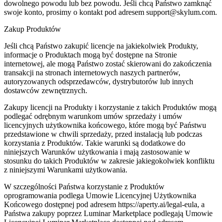
dowolnego powodu lub bez powodu. Jeśli chcą Państwo zamknąć
swoje konto, prosimy o kontakt pod adresem support@skylum.com.
Zakup Produktów
Jeśli chcą Państwo zakupić licencje na jakiekolwiek Produkty,
informacje o Produktach mogą być dostępne na Stronie
internetowej, ale mogą Państwo zostać skierowani do zakończenia
transakcji na stronach internetowych naszych partnerów,
autoryzowanych odsprzedawców, dystrybutorów lub innych
dostawców zewnętrznych.
Zakupy licencji na Produkty i korzystanie z takich Produktów mogą
podlegać odrębnym warunkom umów sprzedaży i umów
licencyjnych użytkownika końcowego, które mogą być Państwu
przedstawione w chwili sprzedaży, przed instalacją lub podczas
korzystania z Produktów. Takie warunki są dodatkowe do
niniejszych Warunków użytkowania i mają zastosowanie w
stosunku do takich Produktów w zakresie jakiegokolwiek konfliktu
z niniejszymi Warunkami użytkowania.
W szczególności Państwa korzystanie z Produktów
oprogramowania podlega Umowie Licencyjnej Użytkownika
Końcowego dostępnej pod adresem https://aperty.ai/legal-eula, a
Państwa zakupy poprzez Luminar Marketplace podlegają Umowie