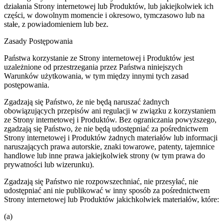
działania Strony internetowej lub Produktów, lub jakiejkolwiek ich
części, w dowolnym momencie i okresowo, tymczasowo lub na
stałe, z powiadomieniem lub bez.
Zasady Postępowania
Państwa korzystanie ze Strony internetowej i Produktów jest
uzależnione od przestrzegania przez Państwa niniejszych
Warunków użytkowania, w tym między innymi tych zasad
postępowania.
Zgadzają się Państwo, że nie będą naruszać żadnych
obowiązujących przepisów ani regulacji w związku z korzystaniem
ze Strony internetowej i Produktów. Bez ograniczania powyższego,
zgadzają się Państwo, że nie będą udostępniać za pośrednictwem
Strony internetowej i Produktów żadnych materiałów lub informacji
naruszających prawa autorskie, znaki towarowe, patenty, tajemnice
handlowe lub inne prawa jakiejkolwiek strony (w tym prawa do
prywatności lub wizerunku).
Zgadzają się Państwo nie rozpowszechniać, nie przesyłać, nie
udostępniać ani nie publikować w inny sposób za pośrednictwem
Strony internetowej lub Produktów jakichkolwiek materiałów, które:
(a)