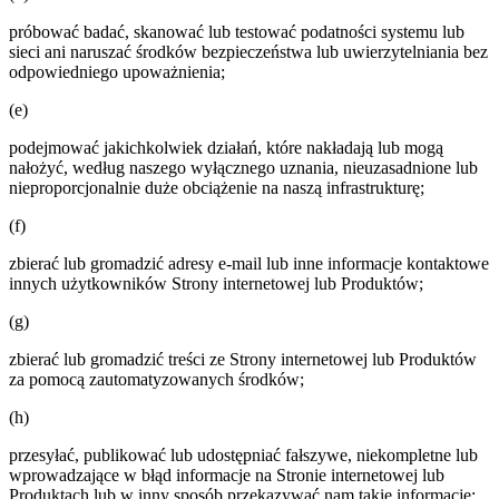
próbować badać, skanować lub testować podatności systemu lub
sieci ani naruszać środków bezpieczeństwa lub uwierzytelniania bez
odpowiedniego upoważnienia;
(e)
podejmować jakichkolwiek działań, które nakładają lub mogą
nałożyć, według naszego wyłącznego uznania, nieuzasadnione lub
nieproporcjonalnie duże obciążenie na naszą infrastrukturę;
(f)
zbierać lub gromadzić adresy e-mail lub inne informacje kontaktowe
innych użytkowników Strony internetowej lub Produktów;
(g)
zbierać lub gromadzić treści ze Strony internetowej lub Produktów
za pomocą zautomatyzowanych środków;
(h)
przesyłać, publikować lub udostępniać fałszywe, niekompletne lub
wprowadzające w błąd informacje na Stronie internetowej lub
Produktach lub w inny sposób przekazywać nam takie informacje;