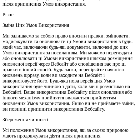
після припинення Умов використання.
Різне
Зміна Цих Умов Використання
Ми залишаємо за собою право вносити правки, змінювати,
модифікувати та оновлювати ці Умови використання в будь-
який час, включаючи будь-які документи, включені до цих
Умов використання за посиланням. Ми можемо переглядати
або оновлювати ці Умови використання шляхом розміщення
оновленої версії через Вебсайт або сповіщення вас про ці
правки в інший спосіб. Будь ласка, перевіряйте наявність
оновлень щоразу, коли ви заходите на Вебсайт і
використовуєте його. Будь-яка нова версія цих Умов
використання буде чинною з дати, коли ми її розмістимо на
Вебсайті. Ваше використання Вебсайту після оновлення або
іншого механізму прийняття вважається прийняттям
оновлених Умов використання. Якщо ви не приймаєте зміни,
ви повинні припинити використання Вебсайту.
Збереження чинності
Усі положення Умов використання, які за своєю природою
мають продовжувати діяти після припинення,