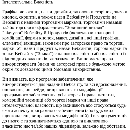
Інтелектуальна Власність
Графіка, логотипи, назви, дизайни, заголовки сторінок, значки
кнопок, скрипти, а також назви Вебсайту й Продуктів на
Вебсайті є нашими торговими марками, торговими назвами
та/або торговим оформленням. "Зовнішній вигляд" і
"відчуття" Вебсайту й Продуктів (включаючи кольорові
комбінації, форми кнопок, макет, дизайн і всі інші графічні
елементи) захищені законами про авторське право та торгові
марки. Усі назви Продуктів, назви Вебсайтів, торгові марки та
знаки Вебсайту ("Знаки") є нашою власністю або власністю їх
відповідних власників, як зазначено. Ви не маєте права
використовувати Знаки чи авторські права з будь-якою метою,
окрім як дозволено цими Умовами використання.
Ви визнаєте, що програмне забезпечення, яке
використовується для надання Вебсайту, та всі вдосконалення,
оновлення, апгрейди, виправлення та модифікації
програмного забезпечення, усі авторські права, патенти,
комерційні таємниці або торгові марки чи інші права
інтелектуальної власності, що захищають або стосуються будь-
якого аспекту програмного забезпечення (або будь-яких
вдосконалень, виправлень чи модифікацій), і вся документація
до нього є та залишатимуться єдиною та виключною
власністю нас та/або наших ліцензіарів, залежно від обставин.