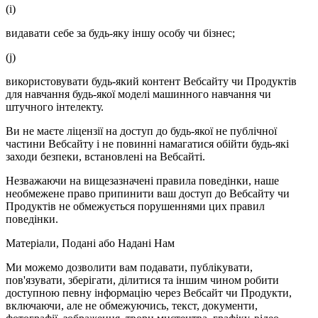
(i)
видавати себе за будь-яку іншу особу чи бізнес;
(j)
використовувати будь-який контент Вебсайту чи Продуктів
для навчання будь-якої моделі машинного навчання чи
штучного інтелекту.
Ви не маєте ліцензії на доступ до будь-якої не публічної
частини Вебсайту і не повинні намагатися обійти будь-які
заходи безпеки, встановлені на Вебсайті.
Незважаючи на вищезазначені правила поведінки, наше
необмежене право припинити ваш доступ до Вебсайту чи
Продуктів не обмежується порушеннями цих правил
поведінки.
Матеріали, Подані або Надані Нам
Ми можемо дозволити вам подавати, публікувати,
пов'язувати, зберігати, ділитися та іншим чином робити
доступною певну інформацію через Вебсайт чи Продукти,
включаючи, але не обмежуючись, текст, документи,