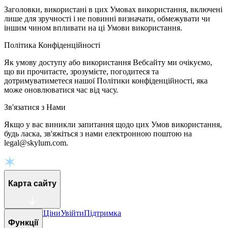
Заголовки, використані в цих Умовах використання, включені
лише для зручності і не повинні визначати, обмежувати чи
іншим чином впливати на ці Умови використання.
Політика Конфіденційності
Як умову доступу або використання Вебсайту ми очікуємо,
що ви прочитаєте, зрозумієте, погодитеся та
дотримуватиметеся нашої Політики конфіденційності, яка
може оновлюватися час від часу.
Зв'язатися з Нами
Якщо у вас виникли запитання щодо цих Умов використання,
будь ласка, зв'яжіться з нами електронною поштою на
legal@skylum.com.
Карта сайту
Оновлення
Ціни
Увійти
Підтримка
Функції