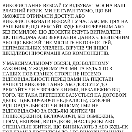
ВИКОРИСТАННЯ ВЕБСАЙТУ ВІДБУВАЄТЬСЯ НА ВАШ
ВЛАСНИЙ РИЗИК. МИ НЕ ГАРАНТУЄМО, ЩО ВИ
ЗМОЖЕТЕ ОТРИМАТИ ДОСТУП АБО
ВИКОРИСТОВУВАТИ ВЕБСАЙТ У ЧАС АБО МІСЦЯХ НА
ВАШ ВИБІР; ЩО ВЕБСАЙТ БУДЕ БЕЗПЕРЕРВНИМ АБО
БЕЗ ПОМИЛОК; ЩО ДЕФЕКТИ БУДУТЬ ВИПРАВЛЕНІ;
ЩО ПЕРЕДАЧА АБО ЗБЕРІГАННЯ ДАНИХ Є БЕЗПЕЧНИМ
АБО ЩО ВЕБСАЙТ НЕ МІСТИТЬ НЕТОЧНОСТЕЙ,
НЕПРАВИЛЬНИХ УЯВЛЕНЬ, ВІРУСІВ ЧИ ІНШОЇ
ШКІДЛИВОЇ ІНФОРМАЦІЇ АБО КОМПОНЕНТІВ.
У МАКСИМАЛЬНОМУ ОБСЯЗІ, ДОЗВОЛЕНОМУ
ЗАКОНОМ, У ЖОДНОМУ РАЗІ МИ ТА БУДЬ-ХТО З
НАШИХ ПОВ'ЯЗАНИХ СТОРІН НЕ НЕСЕМО
ВІДПОВІДАЛЬНОСТІ ПЕРЕД ВАМИ НА ПІДСТАВІ
ВАШОГО ВИКОРИСТАННЯ АБО ДОСТУПУ ДО
ВЕБСАЙТУ ЧИ У ЗВ'ЯЗКУ З НИМИ, НЕЗАЛЕЖНО ВІД
ТОГО, ЧИ ТАКА ПРЕТЕНЗІЯ БАЗУЄТЬСЯ НА ДОГОВОРІ,
ДЕЛІКТІ (ВКЛЮЧАЮЧИ НЕДБАЛІСТЬ), СУВОРІЙ
ВІДПОВІДАЛЬНОСТІ ЧИ ІНШОМУ, І МИ НЕ
ВІДПОВІДАЄМО ЗА БУДЬ-ЯКІ ЗБИТКИ ЧИ
ПОШКОДЖЕННЯ, ВКЛЮЧАЮЧИ, БЕЗ ОБМЕЖЕНЬ,
ПРЯМІ, НЕПРЯМІ, ВИПАДКОВІ, НАСЛІДКОВІ АБО
СПЕЦІАЛЬНІ ЗБИТКИ, ЩО ВИНИКАЮТЬ З АБО БУДЬ-ЯК