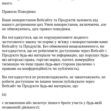
нього.
Правила Поведінки
Ваше використання Вебсайту та Продуктів залежить від
вашого дотримання цих Умов використання, включаючи, але
не обмежуючись, цих правил поведінки.
Ви погоджуєтеся, що не порушуватимете жодного
застосовного закону чи норми у зв'язку з використанням вами
Вебсайту та Продуктів. Без обмеження вищезазначеного, ви
погоджуєтеся, що не робитимете доступними через Вебсайт і
Продукти будь-які матеріали чи інформацію, що порушує будь-
які авторські права, торгові марки, патент, комерційну
таємницю чи інше право будь-якої сторони (включно з
правами на конфіденційність чи публічність).
Ви погоджуєтеся не розповсюджувати, не завантажувати, не
робити доступним чи іншим чином публікувати через
Вебсайт чи Продукти будь-які матеріали, що:
(a)
є незаконним або заохочує іншого брати участь у будь-якій
незаконній діяльності;