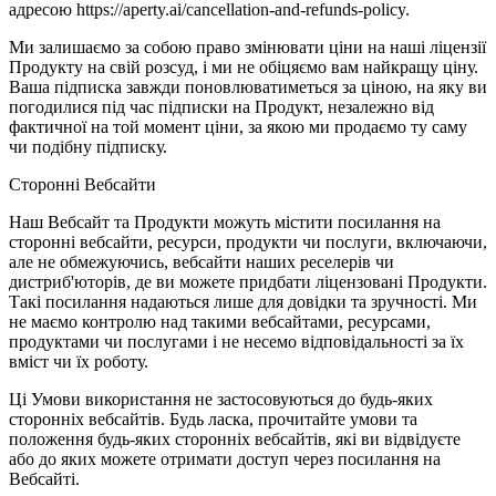
адресою https://aperty.ai/cancellation-and-refunds-policy.
Ми залишаємо за собою право змінювати ціни на наші ліцензії
Продукту на свій розсуд, і ми не обіцяємо вам найкращу ціну.
Ваша підписка завжди поновлюватиметься за ціною, на яку ви
погодилися під час підписки на Продукт, незалежно від
фактичної на той момент ціни, за якою ми продаємо ту саму
чи подібну підписку.
Сторонні Вебсайти
Наш Вебсайт та Продукти можуть містити посилання на
сторонні вебсайти, ресурси, продукти чи послуги, включаючи,
але не обмежуючись, вебсайти наших реселерів чи
дистриб'юторів, де ви можете придбати ліцензовані Продукти.
Такі посилання надаються лише для довідки та зручності. Ми
не маємо контролю над такими вебсайтами, ресурсами,
продуктами чи послугами і не несемо відповідальності за їх
вміст чи їх роботу.
Ці Умови використання не застосовуються до будь-яких
сторонніх вебсайтів. Будь ласка, прочитайте умови та
положення будь-яких сторонніх вебсайтів, які ви відвідуєте
або до яких можете отримати доступ через посилання на
Вебсайті.