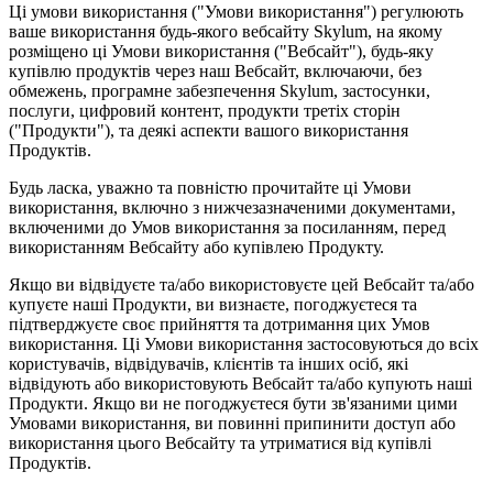
Ці умови використання ("Умови використання") регулюють
ваше використання будь-якого вебсайту Skylum, на якому
розміщено ці Умови використання ("Вебсайт"), будь-яку
купівлю продуктів через наш Вебсайт, включаючи, без
обмежень, програмне забезпечення Skylum, застосунки,
послуги, цифровий контент, продукти третіх сторін
("Продукти"), та деякі аспекти вашого використання
Продуктів.
Будь ласка, уважно та повністю прочитайте ці Умови
використання, включно з нижчезазначеними документами,
включеними до Умов використання за посиланням, перед
використанням Вебсайту або купівлею Продукту.
Якщо ви відвідуєте та/або використовуєте цей Вебсайт та/або
купуєте наші Продукти, ви визнаєте, погоджуєтеся та
підтверджуєте своє прийняття та дотримання цих Умов
використання. Ці Умови використання застосовуються до всіх
користувачів, відвідувачів, клієнтів та інших осіб, які
відвідують або використовують Вебсайт та/або купують наші
Продукти. Якщо ви не погоджуєтеся бути зв'язаними цими
Умовами використання, ви повинні припинити доступ або
використання цього Вебсайту та утриматися від купівлі
Продуктів.